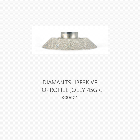
DIAMANTSLIPESKIVE
TOPROFILE JOLLY 45GR.
H.15 MM FIN, MONTOLIT
800621