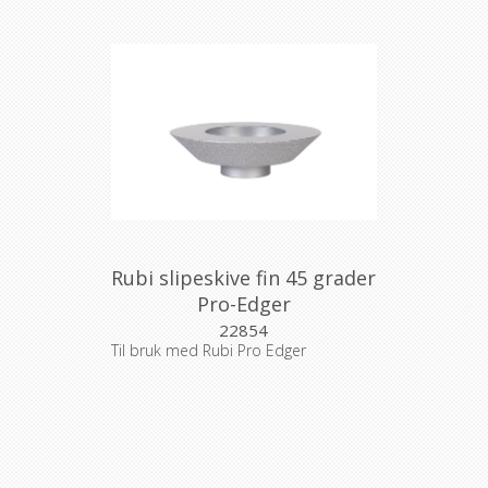
Rubi slipeskive fin 45 grader
Pro-Edger
22854
Til bruk med Rubi Pro Edger