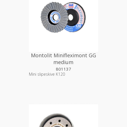
Montolit Minifleximont GG
medium
801137
Mini slipeskive K120