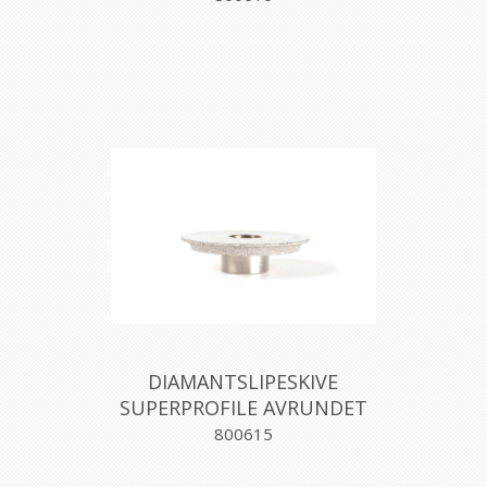
DIAMANTSLIPESKIVE
SUPERPROFILE AVRUNDET
5MM, MONTOLIT
800615