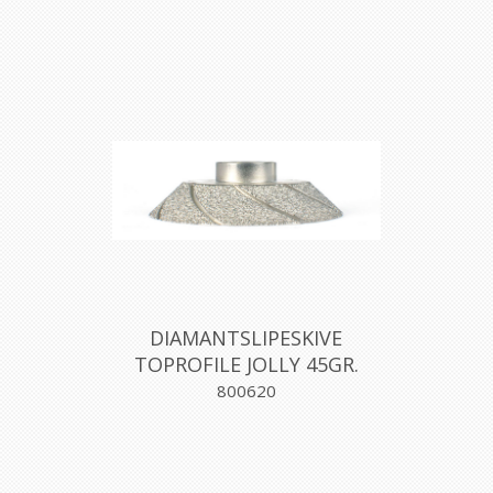
DIAMANTSLIPESKIVE
TOPROFILE JOLLY 45GR.
H.15 MM STANDARD,
800620
MONTOLIT