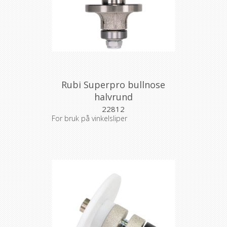
Rubi Superpro bullnose
halvrund
22812
For bruk på vinkelsliper