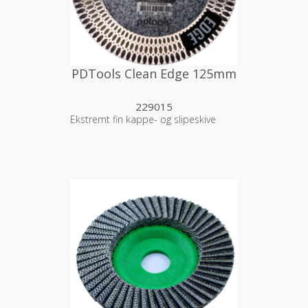
PDTools Clean Edge 125mm
229015
Ekstremt fin kappe- og slipeskive