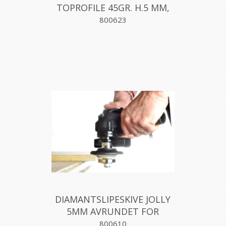
TOPROFILE 45GR. H.5 MM,
MONTOLIT
800623
DIAMANTSLIPESKIVE JOLLY
5MM AVRUNDET FOR
VINKELSLIPER, MONTOLIT
800610