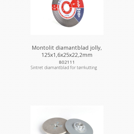
Montolit diamantblad jolly,
125x1,6x25x22,2mm
802111
Sintret diamantblad for tørrkutting