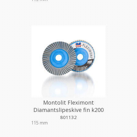
Montolit Fleximont
Diamantslipeskive fin k200
801132
115 mm