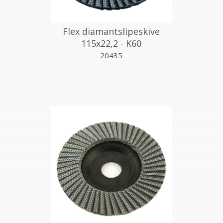
Flex diamantslipeskive
115x22,2 - K60
20435