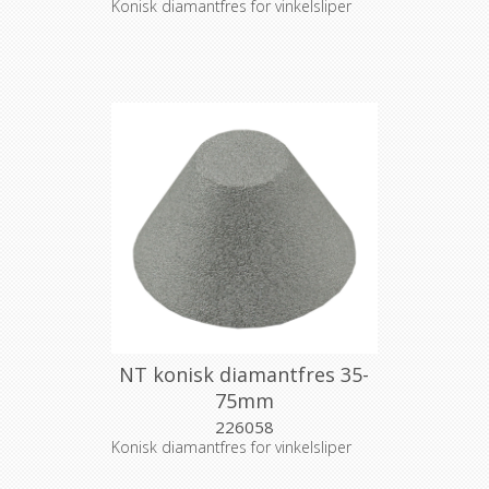
Konisk diamantfres for vinkelsliper
NT konisk diamantfres 35-
75mm
226058
Konisk diamantfres for vinkelsliper