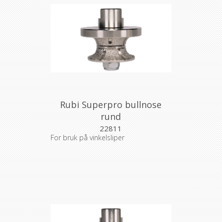
Rubi Superpro bullnose
rund
22811
For bruk på vinkelsliper