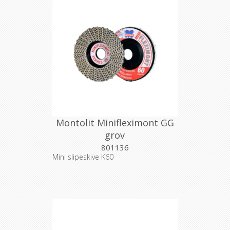
Montolit Minifleximont GG
grov
801136
Mini slipeskive K60