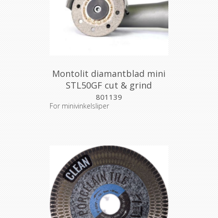
Montolit diamantblad mini
STL50GF cut & grind
801139
For minivinkelsliper