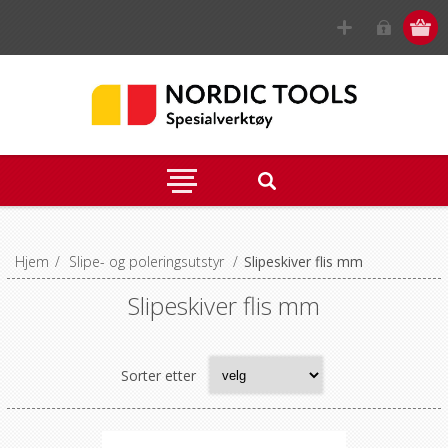
Hjem
/
Slipe- og poleringsutstyr
/
Slipeskiver flis mm
Slipeskiver flis mm
Sorter etter