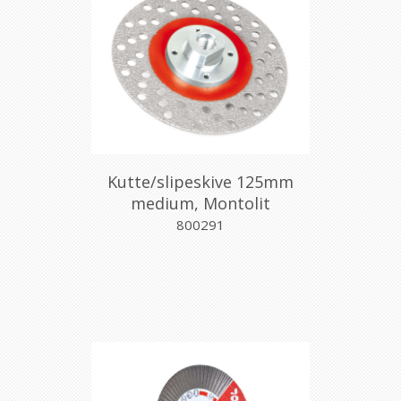
Kutte/slipeskive 125mm
medium, Montolit
800291