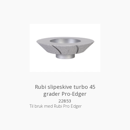
Rubi slipeskive turbo 45
grader Pro-Edger
22853
Til bruk med Rubi Pro Edger