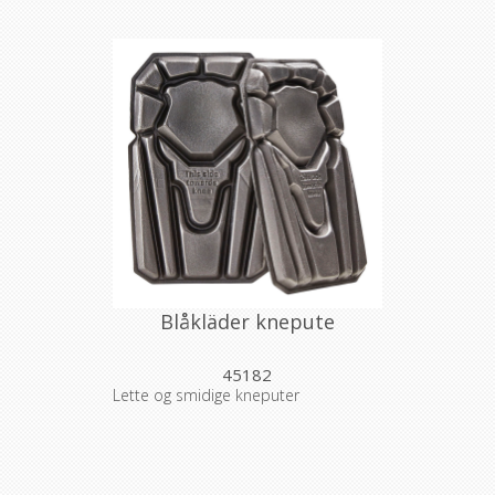
Blåkläder knepute
45182
Lette og smidige kneputer