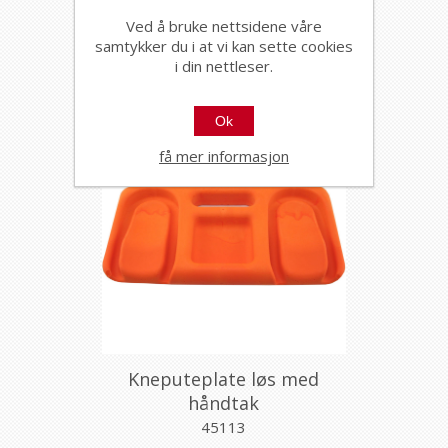
45140
Ved å bruke nettsidene våre
samtykker du i at vi kan sette cookies
i din nettleser.
Ok
få mer informasjon
Kneputeplate løs med
håndtak
45113