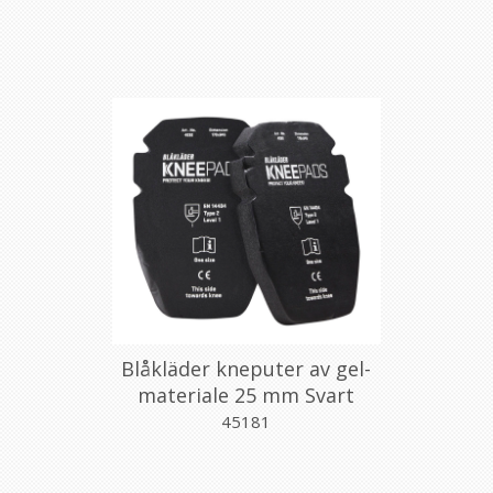
Blåkläder kneputer av gel-
materiale 25 mm Svart
45181