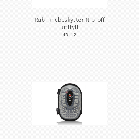
Rubi knebeskytter N proff
luftfylt
45112