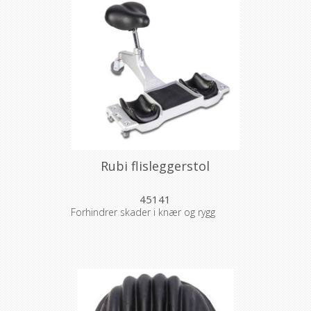
Rubi flisleggerstol
45141
Forhindrer skader i knær og rygg