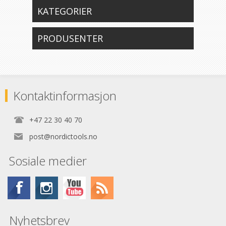
KATEGORIER
PRODUSENTER
Kontaktinformasjon
+47 22 30 40 70
post@nordictools.no
Sosiale medier
Nyhetsbrev