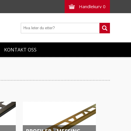
Handlekurv
0
KONTAKT OSS