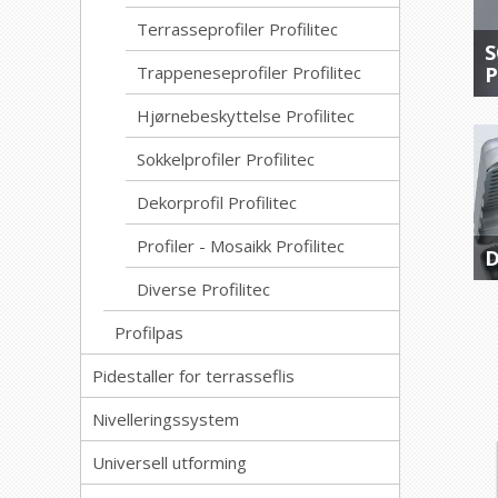
Terrasseprofiler Profilitec
S
Trappeneseprofiler Profilitec
P
Hjørnebeskyttelse Profilitec
Sokkelprofiler Profilitec
Dekorprofil Profilitec
Profiler - Mosaikk Profilitec
D
Diverse Profilitec
Profilpas
Pidestaller for terrasseflis
Nivelleringssystem
Universell utforming