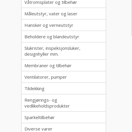
Våtromsplater og tilbehør
Måleutstyr, vater og laser
Hansker og verneutstyr
Beholdere og blandeutstyr
Slukrister, inspeksjonsluker,
designhyller mm.
Membraner og tilbehør
Ventilatorer, pumper
Tildekking
Rengjørings- og
vedlikeholdsprodukter
Sparkeltilbehør
Diverse varer