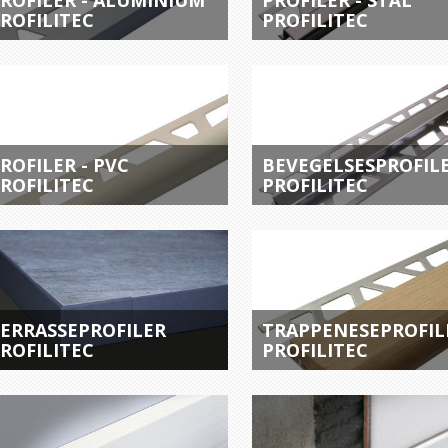
ROFILER - ALUMINIUM
PROFILER - STÅL
ROFILITEC
PROFILITEC
ROFILER - PVC
BEVEGELSESPROFIL
ROFILITEC
PROFILITEC
ERRASSEPROFILER
TRAPPENESEPROFIL
ROFILITEC
PROFILITEC