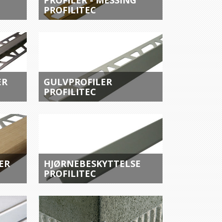
PROFILER - MESSING
PROFILITEC
ER
GULVPROFILER
PROFILITEC
ER
HJØRNEBESKYTTELSE
PROFILITEC