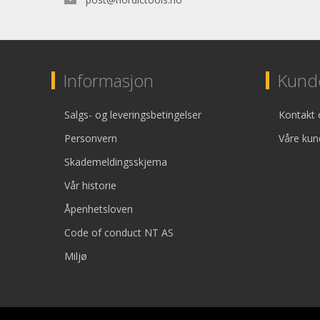
Informasjon
Kunde
Salgs- og leveringsbetingelser
Kontakt 
Personvern
Våre kun
Skademeldingsskjema
Vår historie
Åpenhetsloven
Code of conduct NT AS
Miljø