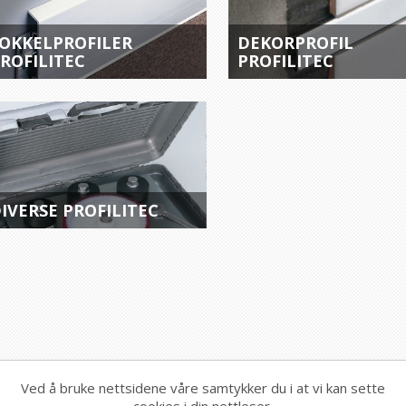
OKKELPROFILER
DEKORPROFIL
ROFILITEC
PROFILITEC
IVERSE PROFILITEC
Ved å bruke nettsidene våre samtykker du i at vi kan sette
cookies i din nettleser.