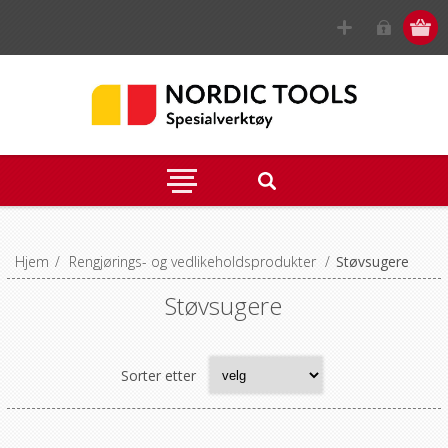
Hjem
/
Rengjørings- og vedlikeholdsprodukter
/
Støvsugere
Støvsugere
Sorter etter