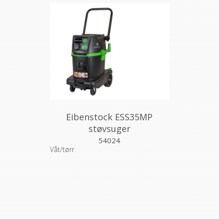
Eibenstock ESS35MP
støvsuger
54024
Våt/tørr