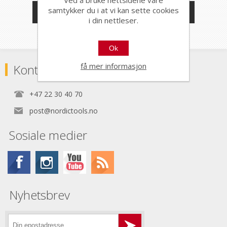
samtykker du i at vi kan sette cookies
PRODUSENTER
i din nettleser.
Ok
få mer informasjon
Kontaktinformasjon
+47 22 30 40 70
post@nordictools.no
Sosiale medier
Nyhetsbrev