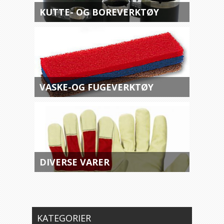
KUTTE- OG BOREVERKTØY
VASKE-OG FUGEVERKTØY
DIVERSE VARER
KATEGORIER