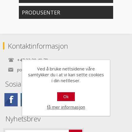
PRODUSENTER
Kontaktinformasjon
+47 22 30 40 70
Ved å bruke nettsidene våre
post@nordictools.no
samtykker du i at vi kan sette cookies
i din nettleser.
Sosiale medier
Ok
få mer informasjon
Nyhetsbrev