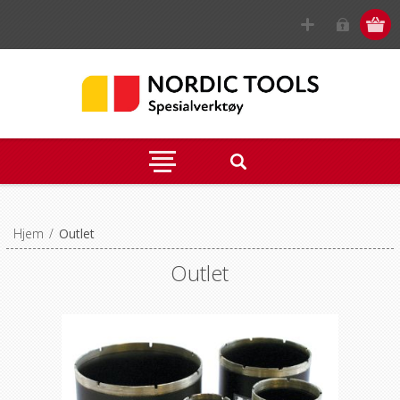
Hjem
/
Outlet
Outlet