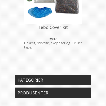
Tebo Cover kit
9542
Dekkfilt, støvdør, skoposer og 2 ruller
tape.
KATEGORIER
PRODUSENTER