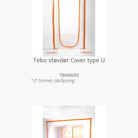
Tebo støvdør Cover type U
T869630
"U"-formet døråpning.