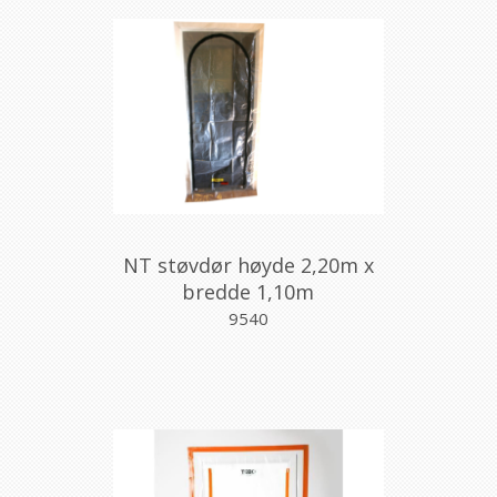
NT støvdør høyde 2,20m x
bredde 1,10m
9540