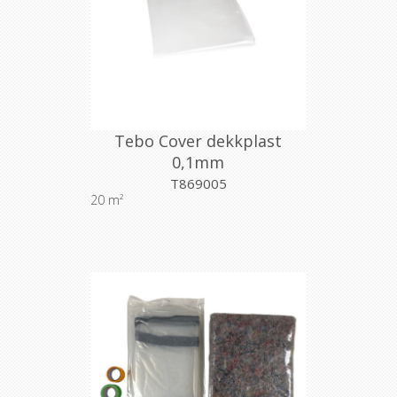
Tebo Cover dekkplast
0,1mm
T869005
20 m²