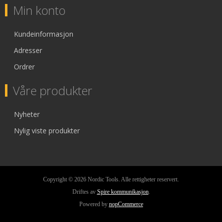
Min konto
Kundeinformasjon
Adresser
Ordrer
Våre produkter
Nyheter
Nylig viste produkter
Copyright © 2026 Nordic Tools. Alle rettigheter reservert.
Driftes av
Spire kommunikasjon
.
Powered by
nopCommerce