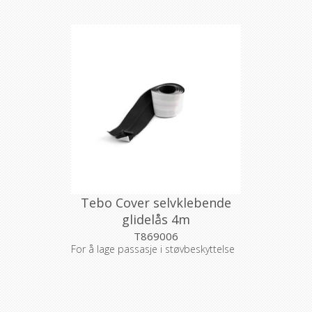
Tebo Cover selvklebende
glidelås 4m
T869006
For å lage passasje i støvbeskyttelse