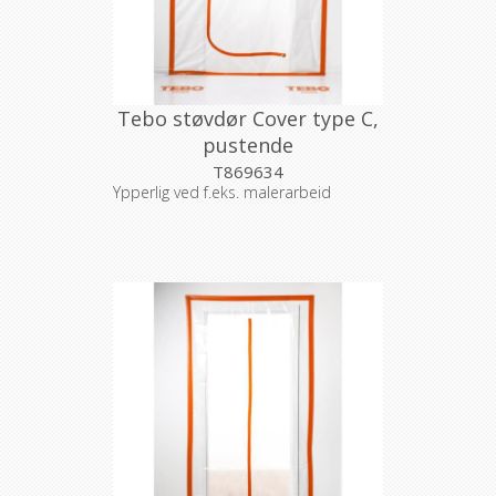
Tebo støvdør Cover type C,
pustende
T869634
Ypperlig ved f.eks. malerarbeid