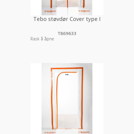
Tebo støvdør Cover type I
T869633
Rask å åpne