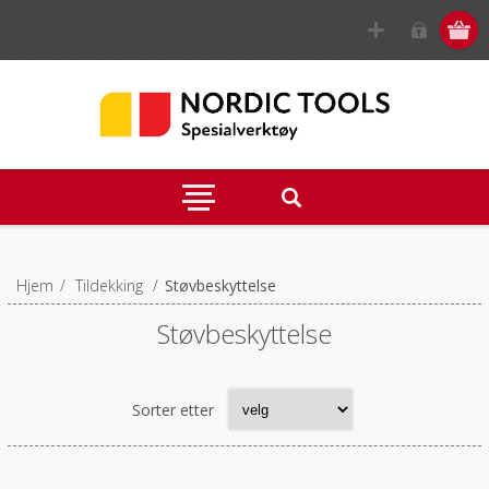
Hjem
/
Tildekking
/
Støvbeskyttelse
Støvbeskyttelse
Sorter etter