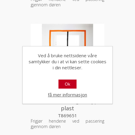
gjennom døren
Ved å bruke nettsidene våre
samtykker du i at vi kan sette cookies
i din nettleser.
Ok
få mer informasjon
Tebo støvdør Magnet type I
plast
T869651
Frigjør hendene ved passering
gjennom døren