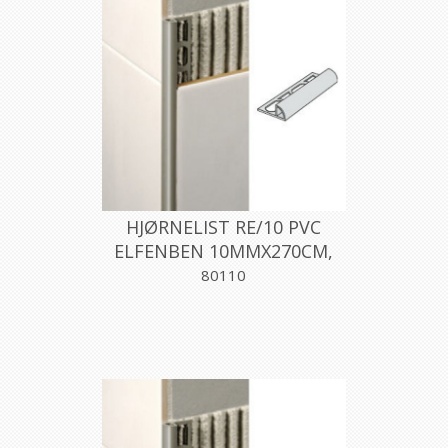
HJØRNELIST RE/10 PVC
ELFENBEN 10MMX270CM,
PROFILPAS
80110