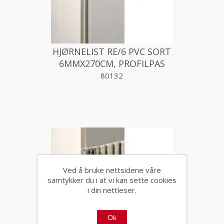
HJØRNELIST RE/6 PVC SORT
6MMX270CM, PROFILPAS
80132
Ved å bruke nettsidene våre
samtykker du i at vi kan sette cookies
i din nettleser.
Ok