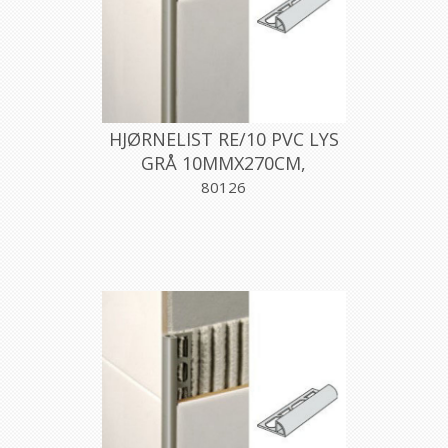
HJØRNELIST RE/10 PVC LYS
GRÅ 10MMX270CM,
PROFILPAS
80126