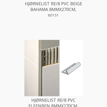
HJØRNELIST RE/8 PVC BEIGE
BAHAMA 8MMX270CM,
PROFILPAS
80151
HJØRNELIST RE/8 PVC
ELFENBEN 8MMX270CM,