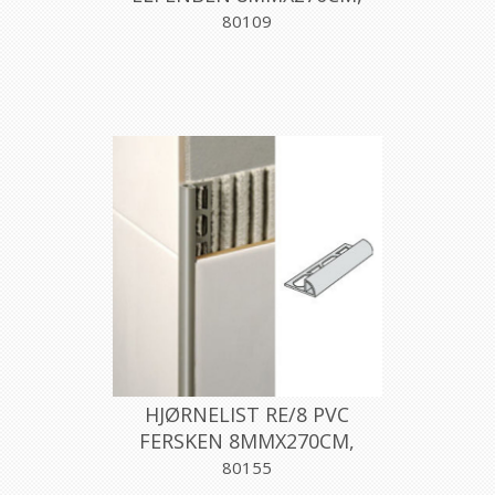
PROFILPAS
80109
HJØRNELIST RE/8 PVC
FERSKEN 8MMX270CM,
PROFILPAS
80155