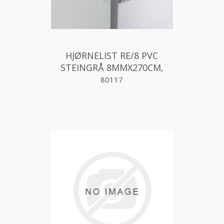
HJØRNELIST RE/8 PVC
STEINGRÅ 8MMX270CM,
PROFILPAS
80117