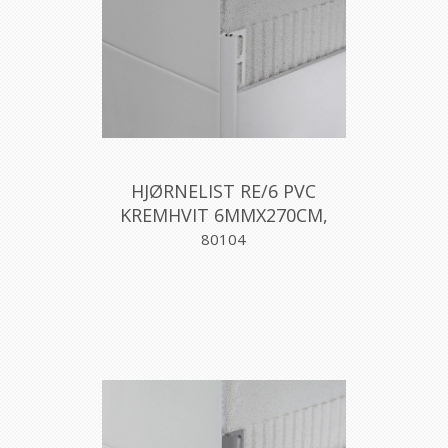
HJØRNELIST RE/6 PVC
KREMHVIT 6MMX270CM,
PROFILPAS
80104