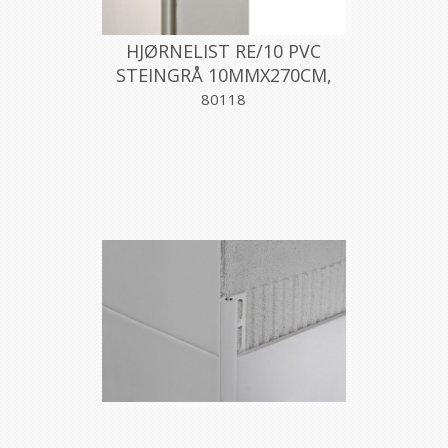
HJØRNELIST RE/10 PVC
STEINGRÅ 10MMX270CM,
PROFILPAS
80118