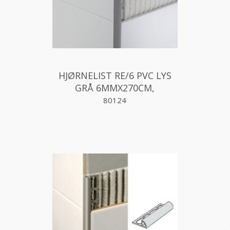
HJØRNELIST RE/6 PVC LYS
GRÅ 6MMX270CM,
PROFILPAS
80124