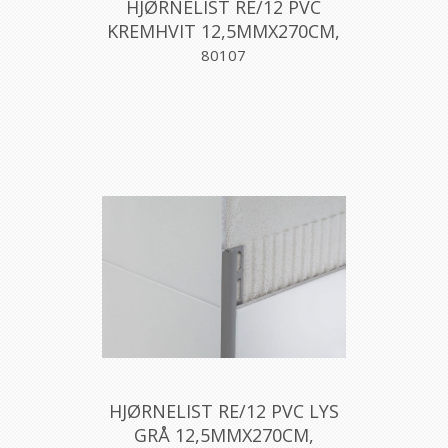
HJØRNELIST RE/12 PVC
KREMHVIT 12,5MMX270CM,
PROFILPAS
80107
HJØRNELIST RE/12 PVC LYS
GRÅ 12,5MMX270CM,