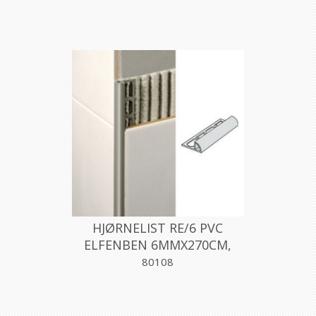
HJØRNELIST RE/6 PVC
ELFENBEN 6MMX270CM,
PROFILPAS
80108