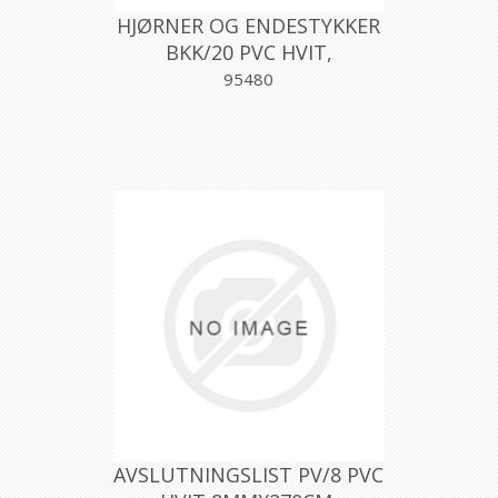
HJØRNER OG ENDESTYKKER
BKK/20 PVC HVIT,
PROFILPAS
95480
AVSLUTNINGSLIST PV/8 PVC