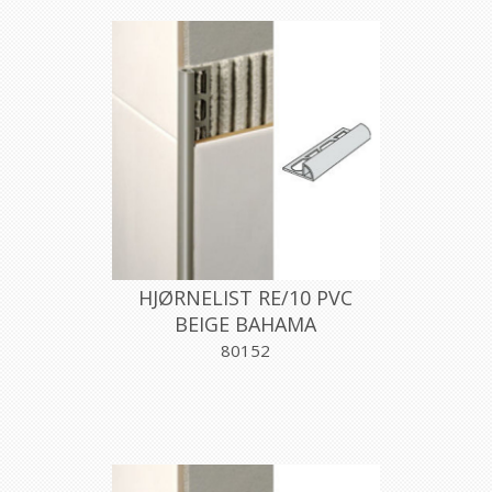
HJØRNELIST RE/10 PVC
BEIGE BAHAMA
10MMX270CM, PROFILPAS
80152