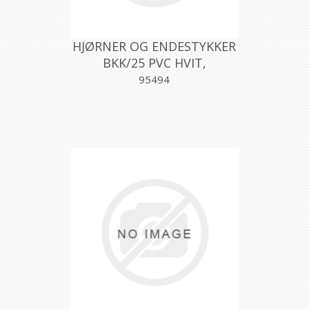
HJØRNER OG ENDESTYKKER
BKK/25 PVC HVIT,
PROFILPAS
95494