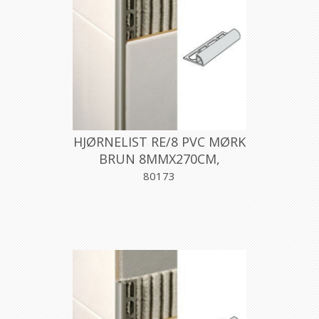
HJØRNELIST RE/8 PVC MØRK
BRUN 8MMX270CM,
PROFILPAS
80173