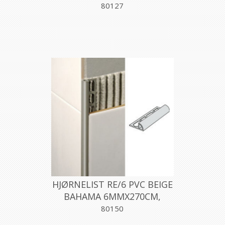
PROFILPAS
80127
HJØRNELIST RE/6 PVC BEIGE
BAHAMA 6MMX270CM,
PROFILPAS
80150