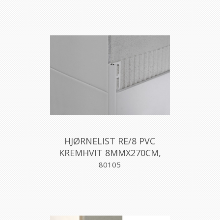
HJØRNELIST RE/8 PVC
KREMHVIT 8MMX270CM,
PROFILPAS
80105