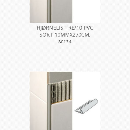
HJØRNELIST RE/10 PVC
SORT 10MMX270CM,
PROFILPAS
80134