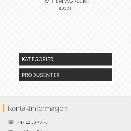
HVIT 8MMX270CM,
PROFILPAS
80501
KATEGORIER
PRODUSENTER
Kontaktinformasjon
+47 22 30 40 70