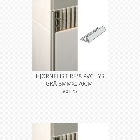
HJØRNELIST RE/8 PVC LYS
GRÅ 8MMX270CM,
PROFILPAS
80125