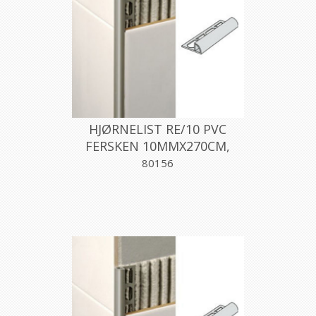
HJØRNELIST RE/10 PVC
FERSKEN 10MMX270CM,
PROFILPAS
80156