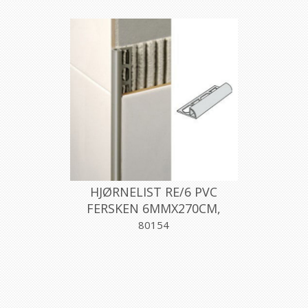
HJØRNELIST RE/6 PVC
FERSKEN 6MMX270CM,
PROFILPAS
80154