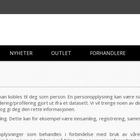
NYHETER
OUTLET
FORHANDLERE
 kan kobles til deg som person. En personopplysning kan være
ring/profilering gjort ut ifra et datasett. Vi vil trenge noen av
 og gi deg den rette informasjonen.
ng. Dette kan for eksempel være innsamling, registrering, sammens
opplysninger som behandles i forbindelse med bruk av våre