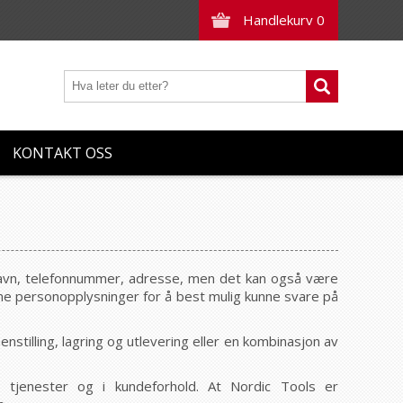
Handlekurv
0
KONTAKT OSS
 navn, telefonnummer, adresse, men det kan også være
 dine personopplysninger for å best mulig kunne svare på
tilling, lagring og utlevering eller en kombinasjon av
 tjenester og i kundeforhold. At Nordic Tools er