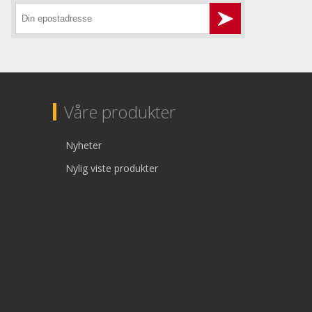
Våre produkter
Nyheter
Nylig viste produkter