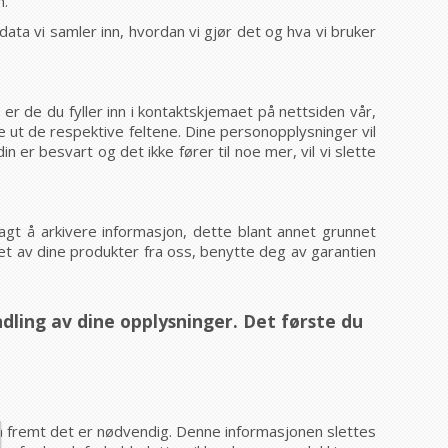
n.
ata vi samler inn, hvordan vi gjør det og hva vi bruker
r de du fyller inn i kontaktskjemaet på nettsiden vår,
le ut de respektive feltene. Dine personopplysninger vil
 er besvart og det ikke fører til noe mer, vil vi slette
ålagt å arkivere informasjon, dette blant annet grunnet
et av dine produkter fra oss, benytte deg av garantien
ndling av dine opplysninger. Det første du
 så fremt det er nødvendig. Denne informasjonen slettes