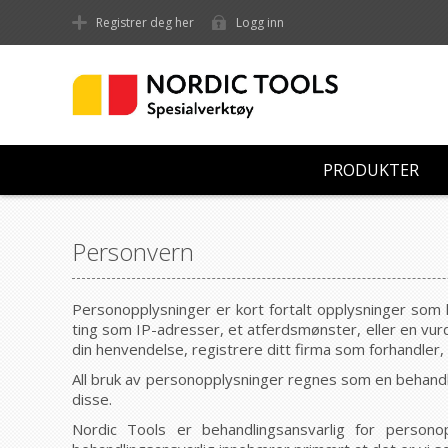
Registrer deg her
Logg inn
PRODUKTER
Personvern
Personopplysninger er kort fortalt opplysninger som
ting som IP-adresser, et atferdsmønster, eller en vurde
din henvendelse, registrere ditt firma som forhandler,
All bruk av personopplysninger regnes som en behandli
disse.
Nordic Tools er behandlingsansvarlig for person