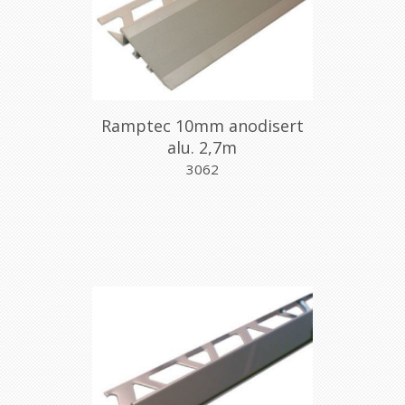
Ramptec 10mm anodisert
alu. 2,7m
3062