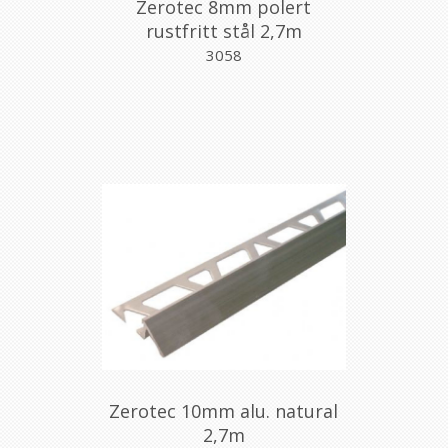
Zerotec 8mm polert
rustfritt stål 2,7m
3058
Zerotec 10mm alu. natural
2,7m