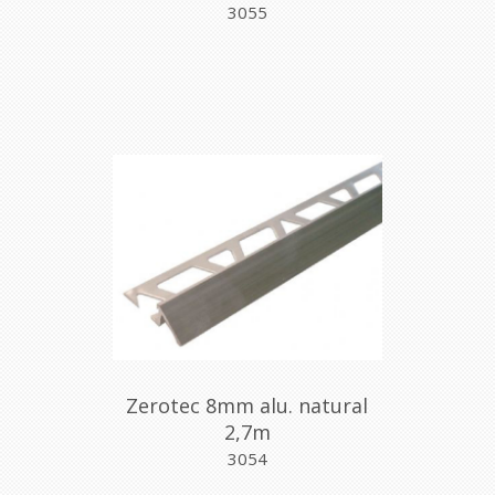
3055
Zerotec 8mm alu. natural
2,7m
3054