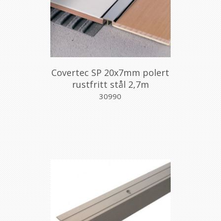
Covertec SP 20x7mm polert
rustfritt stål 2,7m
30990