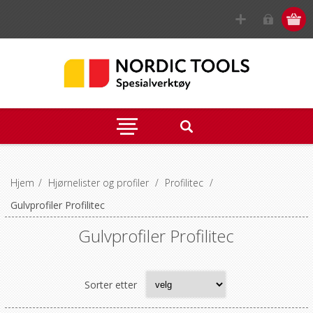
Hjem
/
Hjørnelister og profiler
/
Profilitec
/
Gulvprofiler Profilitec
Gulvprofiler Profilitec
Sorter etter