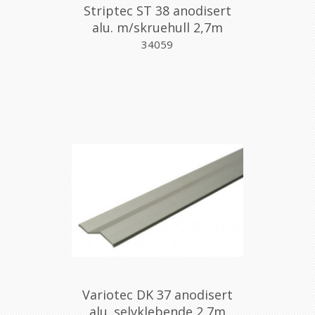
Striptec ST 38 anodisert
alu. m/skruehull 2,7m
34059
Variotec DK 37 anodisert
alu. selvklebende 2,7m