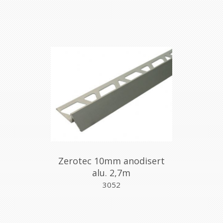
Zerotec 10mm anodisert
alu. 2,7m
3052