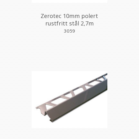
Zerotec 10mm polert
rustfritt stål 2,7m
3059