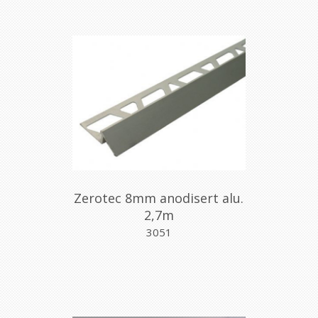
Zerotec 8mm anodisert alu.
2,7m
3051