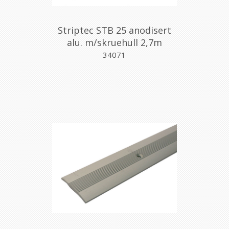
Striptec STB 25 anodisert
alu. m/skruehull 2,7m
34071