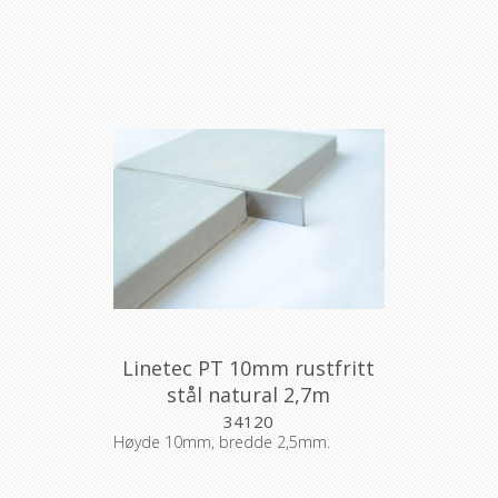
Linetec PT 10mm rustfritt
stål natural 2,7m
34120
Høyde 10mm, bredde 2,5mm.