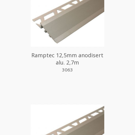
Ramptec 12,5mm anodisert
alu. 2,7m
3063