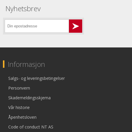
Nyhetsbrev
Informasjon
Salgs- og leveringsbetingelser
Personvern
Skademeldingsskjema
Vår historie
Åpenhetsloven
Code of conduct NT AS