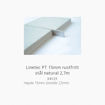
Linetec PT 15mm rustfritt
stål natural 2,7m
34121
Høyde 15mm, bredde 2,5mm.