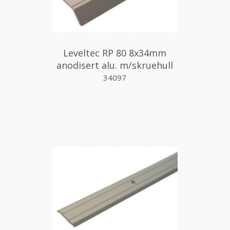
Leveltec RP 80 8x34mm
anodisert alu. m/skruehull
34097