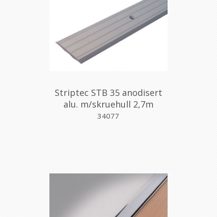
Striptec STB 35 anodisert
alu. m/skruehull 2,7m
34077