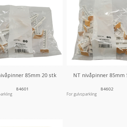
ivåpinner 85mm 20 stk
NT nivåpinner 85mm 
84601
84602
arkling
For gulvsparkling