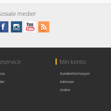
Sosiale medier
service
Min konto
oss
Kundeinformasjon
der
Adresser
Ordrer