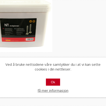
ivåpinner 85mm 700 stk
Ved å bruke nettsidene våre samtykker du i at vi kan sette
cookies i din nettleser.
84604
arkling
Ok
få mer informasjon