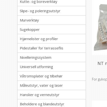
Kutte- og boreverktøy
Slipe- og poleringsutstyr
Murverktøy
Sugekopper
Hjørnelister og profiler
Pidestaller for terrasseflis
Nivelleringssystem
NT n
Universell utforming
Våtromsplater og tilbehør
For gulvsp
Måleutstyr, vater og laser
Hansker og verneutstyr
Beholdere og blandeutstyr