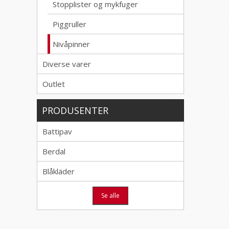
Stopplister og mykfuger
Piggruller
Nivåpinner
Diverse varer
Outlet
PRODUSENTER
Battipav
Berdal
Blåkläder
Se alle