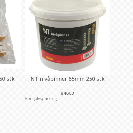
50 stk
NT nivåpinner 85mm 250 stk
84603
For gulvsparkling