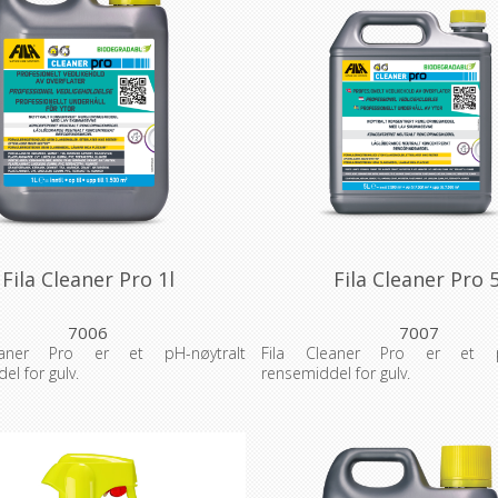
Fila Cleaner Pro 1l
Fila Cleaner Pro 5
7006
7007
eaner Pro er et pH-nøytralt
Fila Cleaner Pro er et pH
el for gulv.
rensemiddel for gulv.