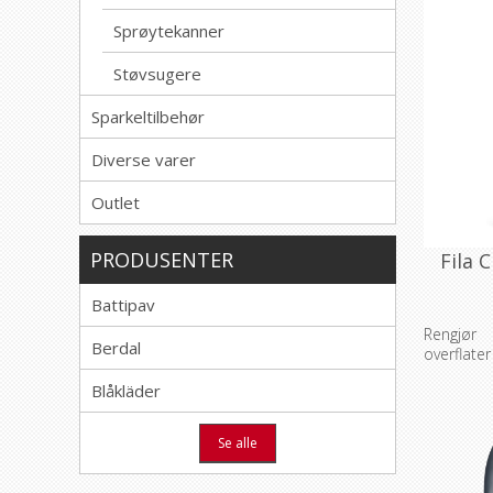
Sprøytekanner
Støvsugere
Sparkeltilbehør
Diverse varer
Outlet
PRODUSENTER
Fila 
Battipav
Rengjør
Berdal
overflater
Blåkläder
Se alle