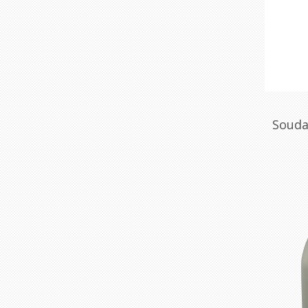
Souda