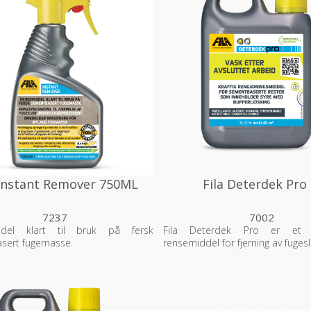
 Instant Remover 750ML
Fila Deterdek Pro 
7237
7002
ddel klart til bruk på fersk
Fila Deterdek Pro er et s
sert fugemasse.
rensemiddel for fjerning av fugesl