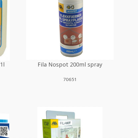
1l
Fila Nospot 200ml spray
70651