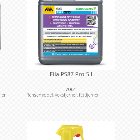
Fila PS87 Pro 5 l
7061
ner
Rensemiddel, voksfjerner, fettfjerner