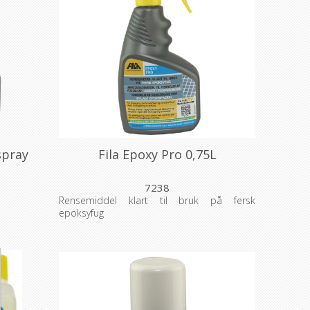
spray
Fila Epoxy Pro 0,75L
7238
Rensemiddel klart til bruk på fersk
epoksyfug