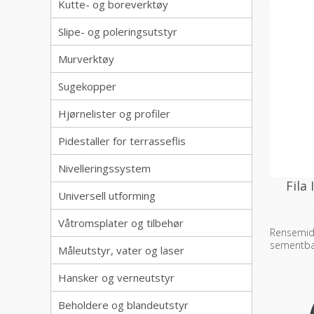
Kutte- og boreverktøy
Slipe- og poleringsutstyr
Murverktøy
Sugekopper
Hjørnelister og profiler
Pidestaller for terrasseflis
Nivelleringssystem
Fila
Universell utforming
Våtromsplater og tilbehør
Rensemi
sementba
Måleutstyr, vater og laser
Hansker og verneutstyr
Beholdere og blandeutstyr