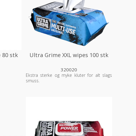
 80 stk
Ultra Grime XXL wipes 100 stk
320020
Ekstra sterke og myke kluter for alt slags
smuss.