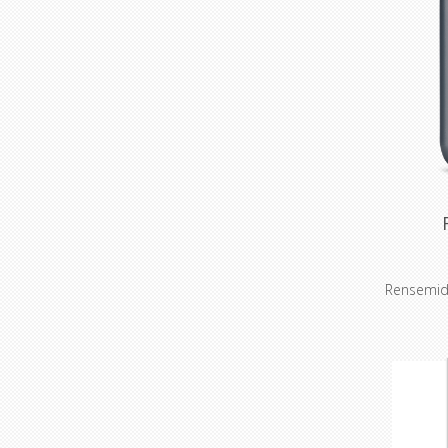
Rensemidd