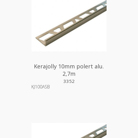
Kerajolly 10mm polert alu.
2,7m
3352
KJ100ASB