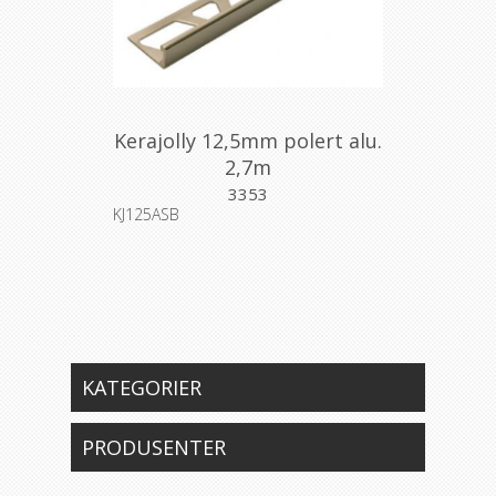
Kerajolly 12,5mm polert alu.
2,7m
3353
KJ125ASB
KATEGORIER
PRODUSENTER