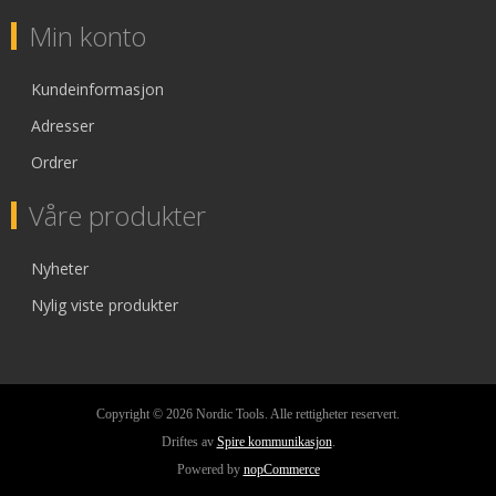
Min konto
Kundeinformasjon
Adresser
Ordrer
Våre produkter
Nyheter
Nylig viste produkter
Copyright © 2026 Nordic Tools. Alle rettigheter reservert.
Driftes av
Spire kommunikasjon
.
Powered by
nopCommerce