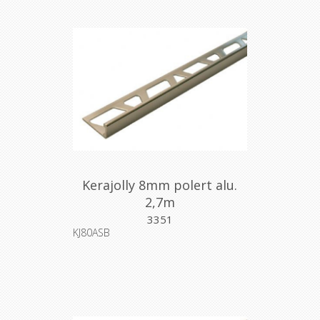
Kerajolly 8mm polert alu.
2,7m
3351
KJ80ASB