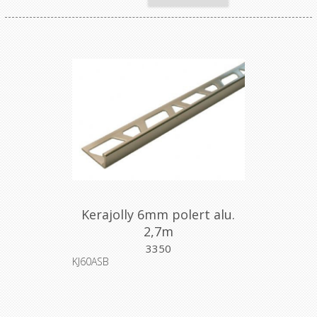
Kerajolly 6mm polert alu.
2,7m
3350
KJ60ASB