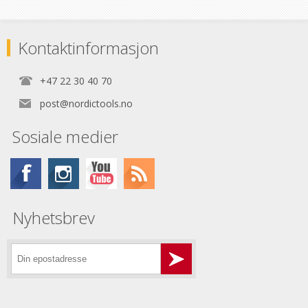
Kontaktinformasjon
+47 22 30 40 70
post@nordictools.no
Sosiale medier
Nyhetsbrev