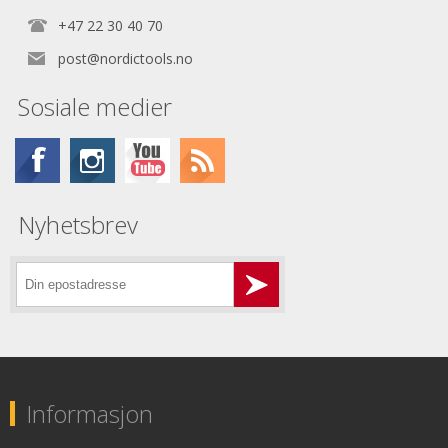
+47 22 30 40 70
post@nordictools.no
Sosiale medier
Nyhetsbrev
Informasjon