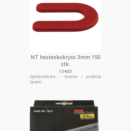
NT hesteskokryss 3mm 150
stk.
15403
Gjenbrukbare - leveres i praktisk
spann