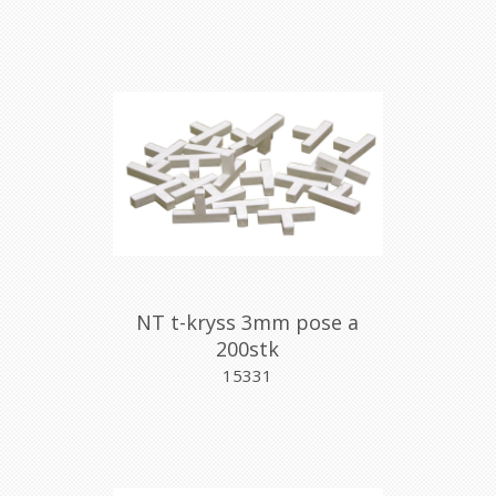
NT t-kryss 3mm pose a
200stk
15331