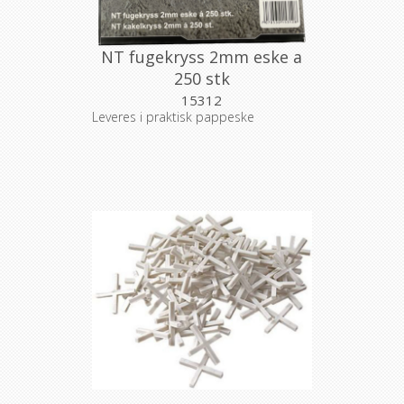
NT fugekryss 2mm eske a
250 stk
15312
Leveres i praktisk pappeske