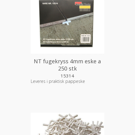
NT fugekryss 4mm eske a
250 stk
15314
Leveres i praktisk pappeske