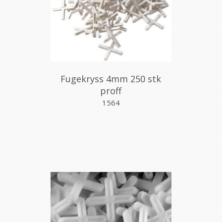
Fugekryss 4mm 250 stk
proff
1564