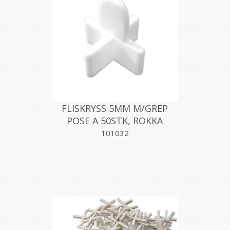
FLISKRYSS 5MM M/GREP
POSE A 50STK, ROKKA
101032