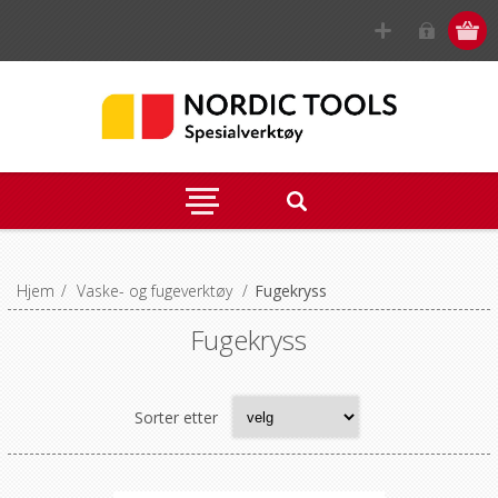
Hjem
/
Vaske- og fugeverktøy
/
Fugekryss
Fugekryss
Sorter etter