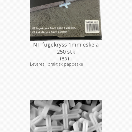
NT fugekryss 1mm eske a
250 stk
15311
Leveres i praktisk pappeske