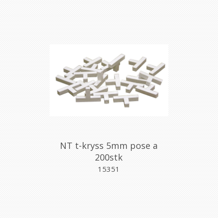
NT t-kryss 5mm pose a
200stk
15351