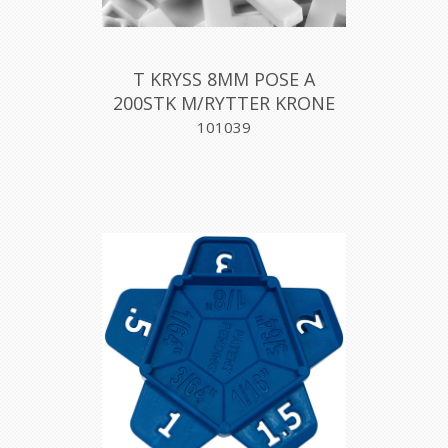
T KRYSS 8MM POSE A
200STK M/RYTTER KRONE
101039