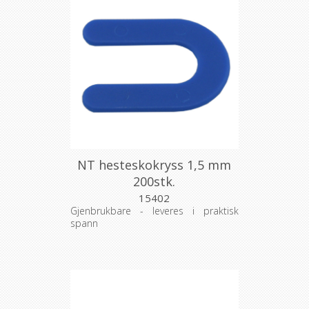
NT hesteskokryss 1,5 mm
200stk.
15402
Gjenbrukbare - leveres i praktisk
spann