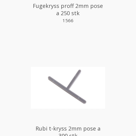
Fugekryss proff 2mm pose
a 250 stk
1566
Rubi t-kryss 2mm pose a
300 stk