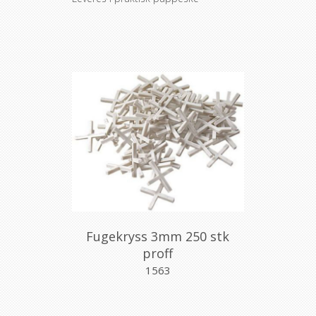
Fugekryss 3mm 250 stk
proff
1563