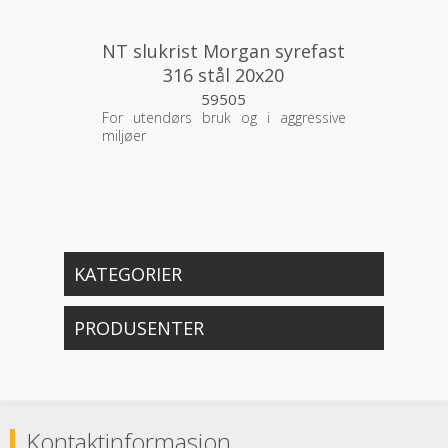
NT slukrist Morgan syrefast
316 stål 20x20
59505
For utendørs bruk og i aggressive
miljøer
KATEGORIER
PRODUSENTER
Kontaktinformasjon