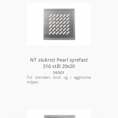
NT slukrist Pearl syrefast
316 stål 20x20
59501
For utendørs bruk og i aggressive
miljøer