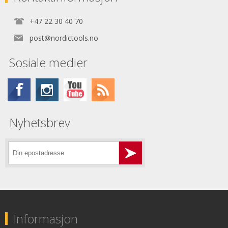
+47 22 30 40 70
post@nordictools.no
Sosiale medier
Nyhetsbrev
Informasjon