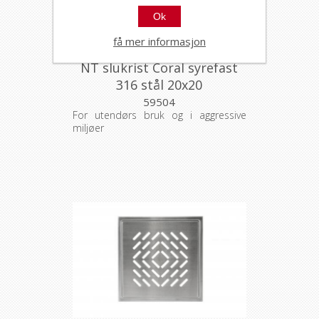
Ok
få mer informasjon
NT slukrist Coral syrefast
316 stål 20x20
59504
For utendørs bruk og i aggressive
miljøer