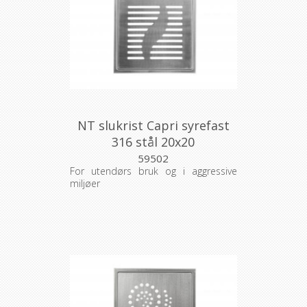
NT slukrist Capri syrefast
316 stål 20x20
59502
For utendørs bruk og i aggressive
miljøer