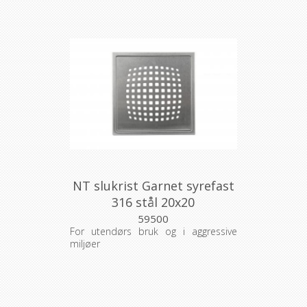
NT slukrist Garnet syrefast
316 stål 20x20
59500
For utendørs bruk og i aggressive
miljøer