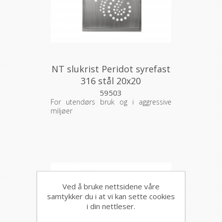
NT slukrist Peridot syrefast
316 stål 20x20
59503
For utendørs bruk og i aggressive
miljøer
Ved å bruke nettsidene våre
samtykker du i at vi kan sette cookies
i din nettleser.