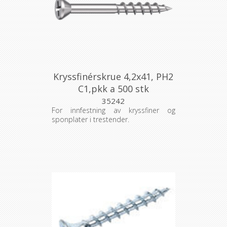
Kryssfinérskrue 4,2x41, PH2
C1,pkk a 500 stk
35242
For innfestning av kryssfiner og
sponplater i trestender.