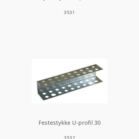
3531
Festestykke U-profil 30
3532