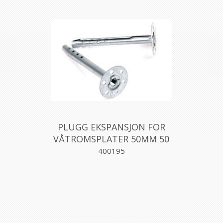
PLUGG EKSPANSJON FOR
VÅTROMSPLATER 50MM 50
STK, AQUALEX
400195