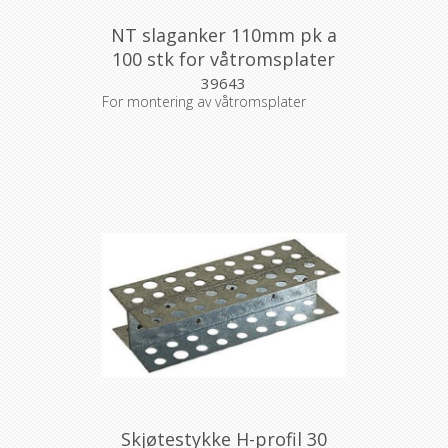
NT slaganker 110mm pk a
100 stk for våtromsplater
39643
For montering av våtromsplater
Skjøtestykke H-profil 30