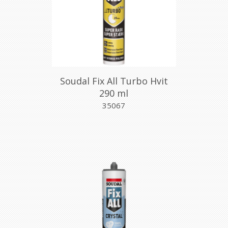
Soudal Fix All Turbo Hvit
290 ml
35067