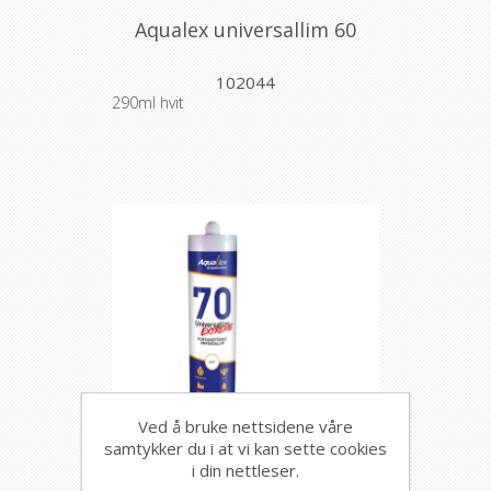
Aqualex universallim 60
102044
290ml hvit
Ved å bruke nettsidene våre
samtykker du i at vi kan sette cookies
Aqualex universallim 70
i din nettleser.