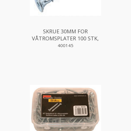
SKRUE 30MM FOR
VÅTROMSPLATER 100 STK,
AQUALEX
400145