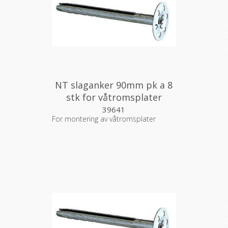
NT slaganker 90mm pk a 8
stk for våtromsplater
39641
For montering av våtromsplater