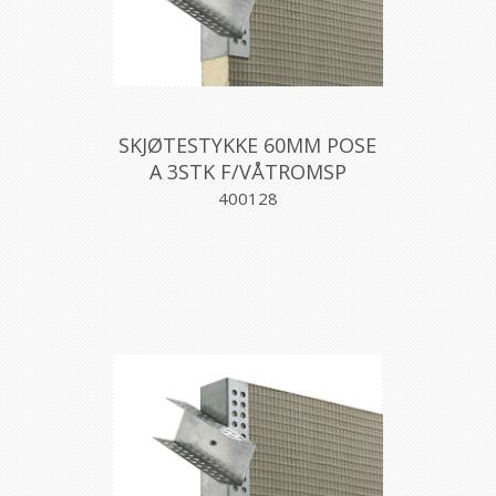
SKJØTESTYKKE 60MM POSE
A 3STK F/VÅTROMSP
400128