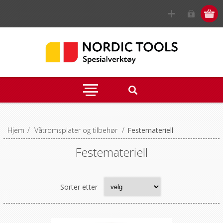
Hjem
/
Våtromsplater og tilbehør
/
Festemateriell
Festemateriell
Sorter etter