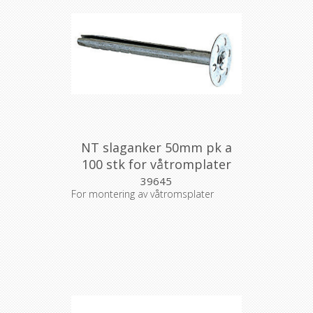
NT slaganker 50mm pk a
100 stk for våtromplater
39645
For montering av våtromsplater