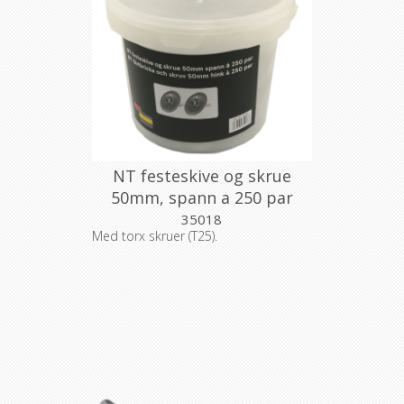
NT festeskive og skrue
50mm, spann a 250 par
35018
Med torx skruer (T25).