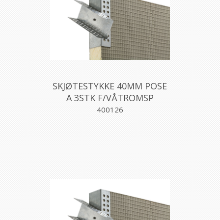
SKJØTESTYKKE 40MM POSE
A 3STK F/VÅTROMSP
400126