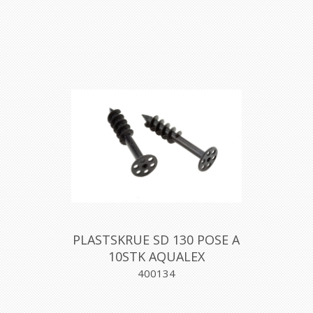
PLASTSKRUE SD 130 POSE A
10STK AQUALEX
400134