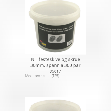
NT festeskive og skrue
30mm, spann a 300 par
35017
Med torx skruer (T25).