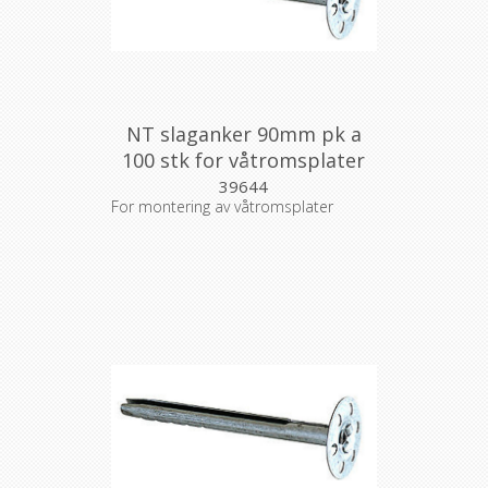
NT slaganker 90mm pk a
100 stk for våtromsplater
39644
For montering av våtromsplater