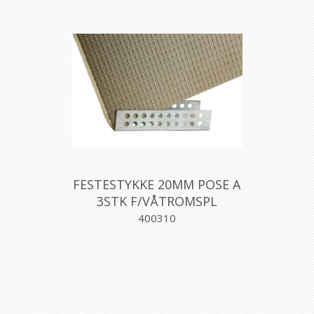
FESTESTYKKE 20MM POSE A
3STK F/VÅTROMSPL
400310