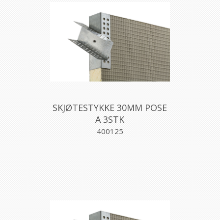
SKJØTESTYKKE 30MM POSE
A 3STK
400125