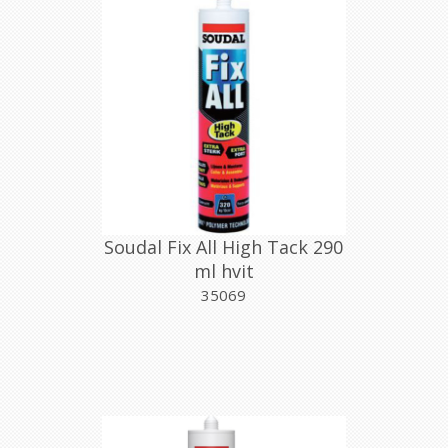
Soudal Fix All High Tack 290
ml hvit
35069