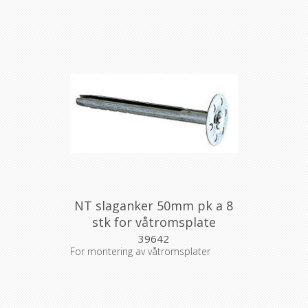
NT slaganker 50mm pk a 8
stk for våtromsplate
39642
For montering av våtromsplater