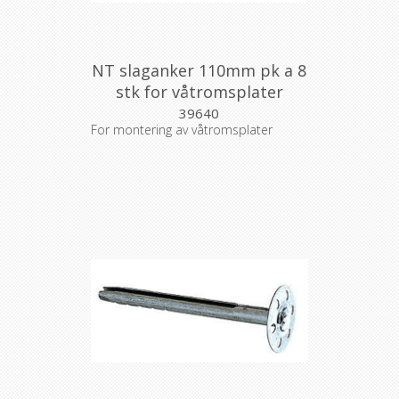
NT slaganker 110mm pk a 8
stk for våtromsplater
39640
For montering av våtromsplater