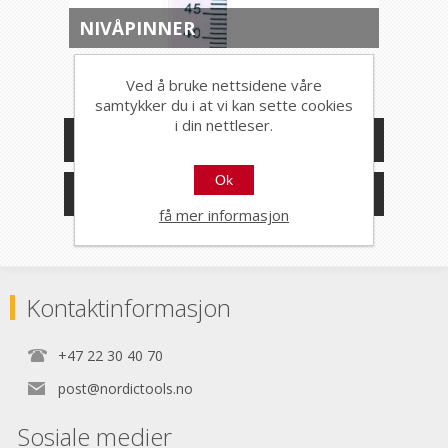
NIVÅPINNER
Ved å bruke nettsidene våre
samtykker du i at vi kan sette cookies
i din nettleser.
KATEGORIER
Ok
PRODUSENTER
få mer informasjon
Kontaktinformasjon
+47 22 30 40 70
post@nordictools.no
Sosiale medier