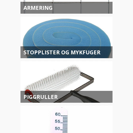
ARMERING
STOPPLISTER OG MYKFUGER
PIGGRULLER