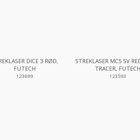
REKLASER DICE 3 RØD,
STREKLASER MC5 SV RED
FUTECH
TRACER, FUTEC
123699
123593