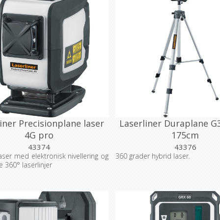
iner Precisionplane laser
Laserliner Duraplane G
4G pro
175cm
43374
43376
laser med elektronisk nivellering og
360 grader hybrid laser.
e 360° laserlinjer