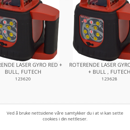
ENDE LASER GYRO RED +
ROTERENDE LASER GYR
BULL, FUTECH
+ BULL , FUTEC
123620
123628
Ved å bruke nettsidene våre samtykker du i at vi kan sette
cookies i din nettleser.