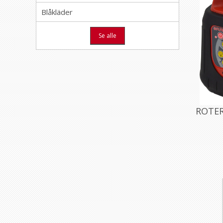
Blåkläder
Se alle
ROTER