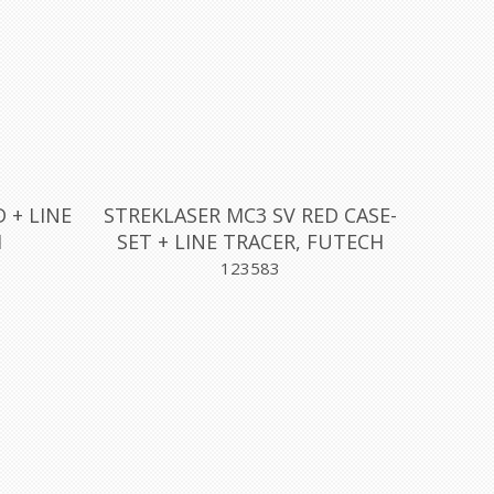
 + LINE
STREKLASER MC3 SV RED CASE-
H
SET + LINE TRACER, FUTECH
123583