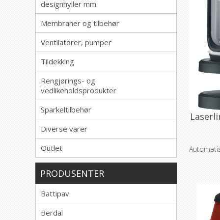
designhyller mm.
Membraner og tilbehør
Ventilatorer, pumper
Tildekking
Rengjørings- og
vedlikeholdsprodukter
Sparkeltilbehør
Laserl
Diverse varer
Outlet
Automatis
PRODUSENTER
Battipav
Berdal