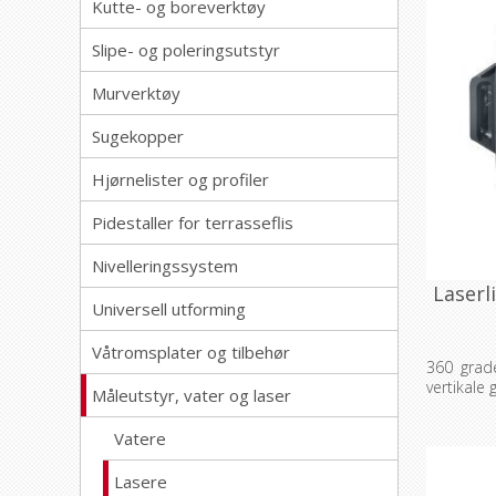
Kutte- og boreverktøy
Slipe- og poleringsutstyr
Murverktøy
Sugekopper
Hjørnelister og profiler
Pidestaller for terrasseflis
Nivelleringssystem
Laserl
Universell utforming
Våtromsplater og tilbehør
360 grad
vertikale 
Måleutstyr, vater og laser
Vatere
Lasere