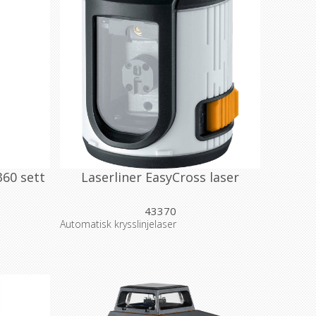
360 sett
Laserliner EasyCross laser
43370
Automatisk krysslinjelaser