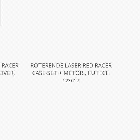
 RACER
ROTERENDE LASER RED RACER
EIVER,
CASE-SET + METOR , FUTECH
123617