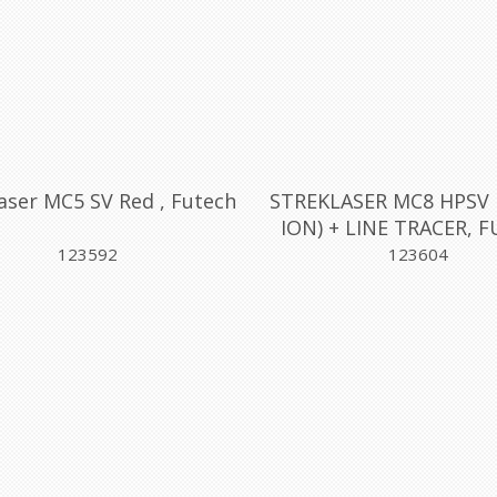
aser MC5 SV Red , Futech
STREKLASER MC8 HPSV R
ION) + LINE TRACER, 
123592
123604