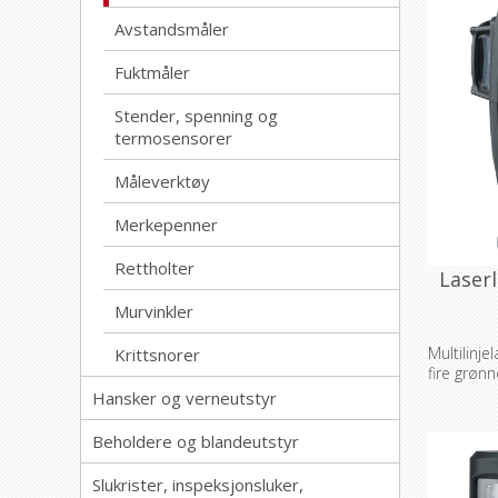
Avstandsmåler
Fuktmåler
Stender, spenning og
termosensorer
Måleverktøy
Merkepenner
Rettholter
Laserl
Murvinkler
Multilinje
Krittsnorer
fire grønn
Hansker og verneutstyr
Beholdere og blandeutstyr
Slukrister, inspeksjonsluker,