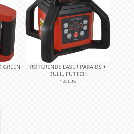
O GREEN
ROTERENDE LASER PARA DS +
H
BULL, FUTECH
123638