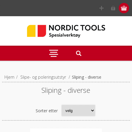
Hjem
/
Slipe- og poleringsutstyr
/
Sliping - diverse
Sliping - diverse
Sorter etter