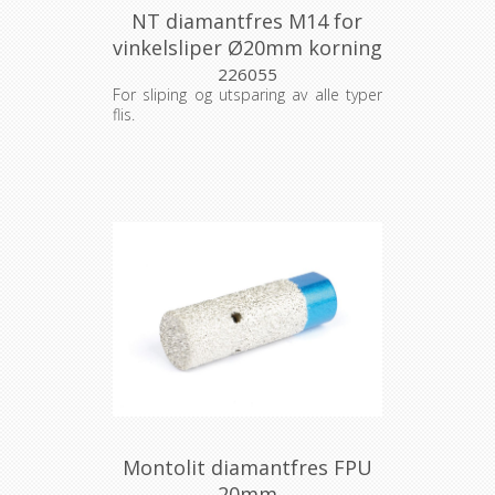
NT diamantfres M14 for
vinkelsliper Ø20mm korning
30
226055
For sliping og utsparing av alle typer
flis.
Montolit diamantfres FPU
20mm