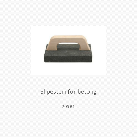
Slipestein for betong
20981