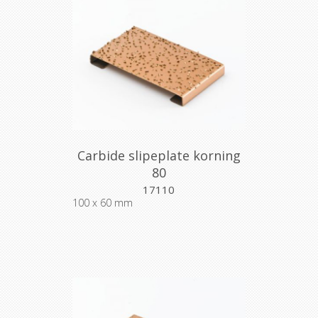
Carbide slipeplate korning
80
17110
100 x 60 mm