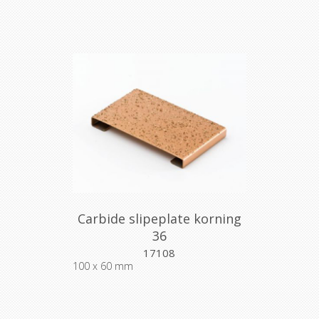
Carbide slipeplate korning
36
17108
100 x 60 mm