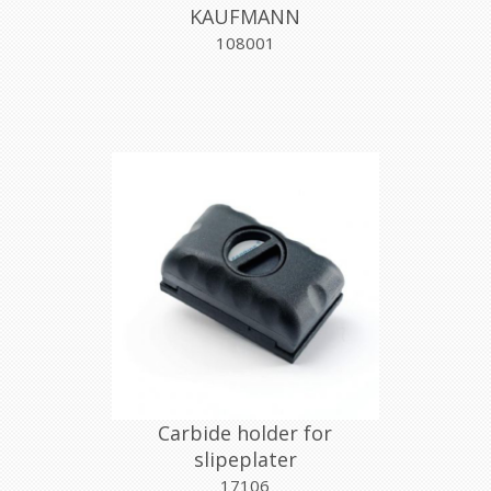
KAUFMANN
108001
Carbide holder for
slipeplater
17106