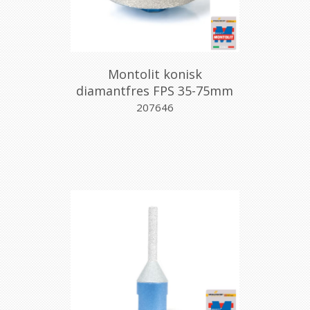
Montolit konisk
diamantfres FPS 35-75mm
207646