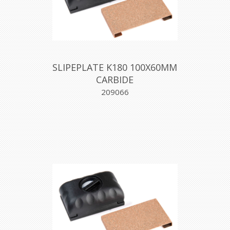
SLIPEPLATE K180 100X60MM
CARBIDE
209066