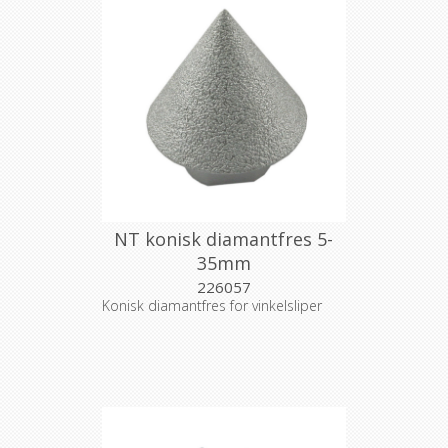
NT konisk diamantfres 5-
35mm
226057
Konisk diamantfres for vinkelsliper