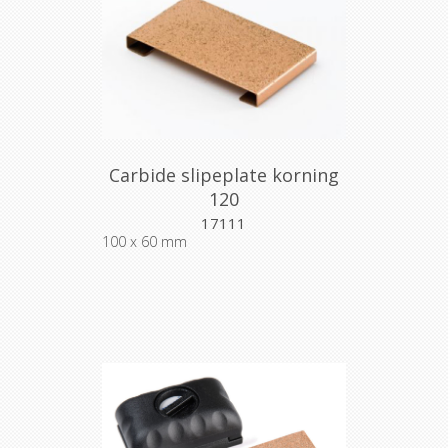
Carbide slipeplate korning
120
17111
100 x 60 mm