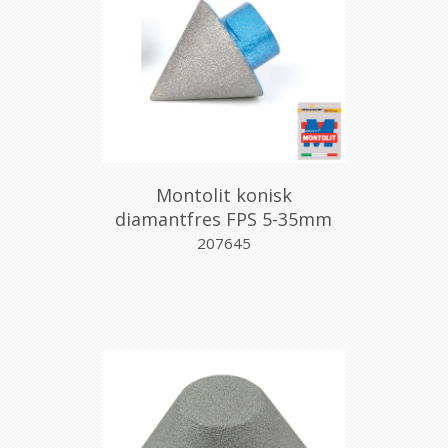
Montolit konisk
diamantfres FPS 5-35mm
207645