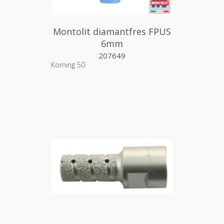
Montolit diamantfres FPUS
6mm
207649
Korning 50