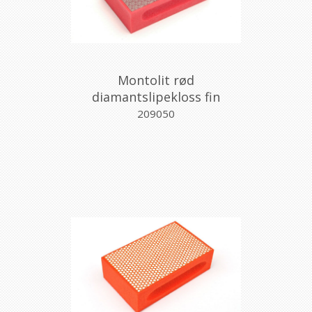
Montolit rød
diamantslipekloss fin
209050