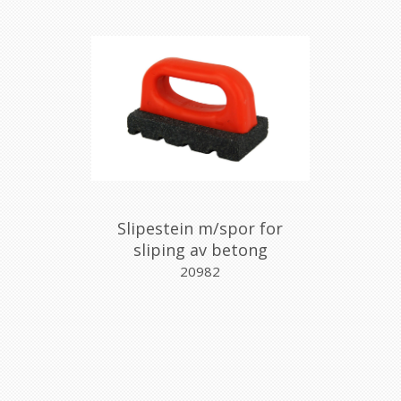
Slipestein m/spor for
sliping av betong
20982