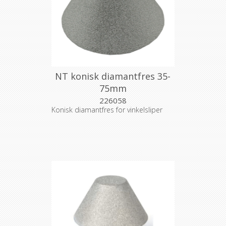
NT konisk diamantfres 35-
75mm
226058
Konisk diamantfres for vinkelsliper