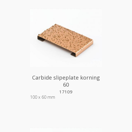
Carbide slipeplate korning
60
17109
100 x 60 mm