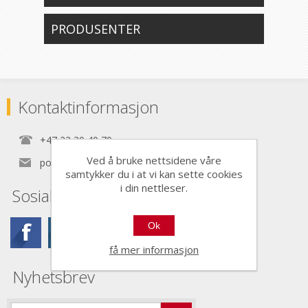
PRODUSENTER
Kontaktinformasjon
+47 22 30 40 70
Ved å bruke nettsidene våre
post@nordictools.no
samtykker du i at vi kan sette cookies
i din nettleser.
Sosiale medier
Ok
få mer informasjon
Nyhetsbrev