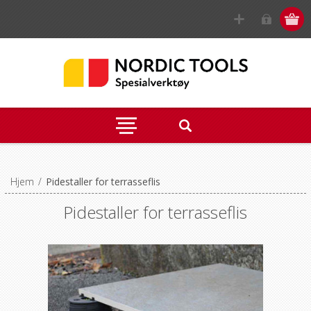
Hjem
/
Pidestaller for terrasseflis
Pidestaller for terrasseflis