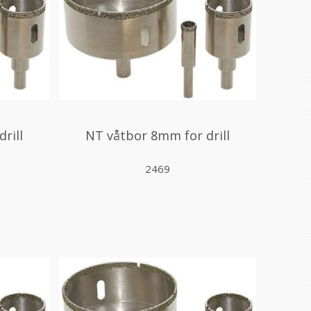
rill
NT våtbor 8mm for drill
2469