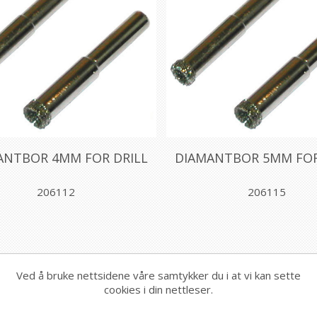
ANTBOR 4MM FOR DRILL
DIAMANTBOR 5MM FOR
206112
206115
Ved å bruke nettsidene våre samtykker du i at vi kan sette
cookies i din nettleser.