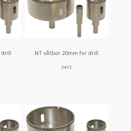
drill
NT våtbor 20mm for drill
2472