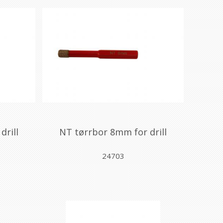
drill
NT tørrbor 8mm for drill
24703