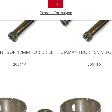
Ok
få mer informasjon
NTBOR 12MM FOR DRILL
DIAMANTBOR 15MM FOR
206114
206116