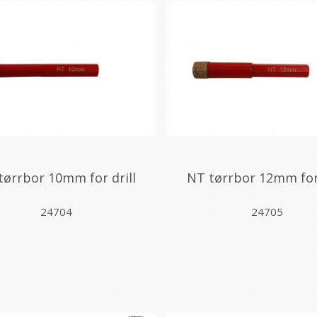
tørrbor 10mm for drill
NT tørrbor 12mm for 
24704
24705