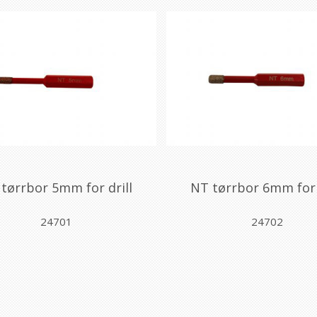
tørrbor 5mm for drill
NT tørrbor 6mm for 
24701
24702