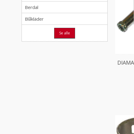
Berdal
Blåkläder
Se alle
DIAMA