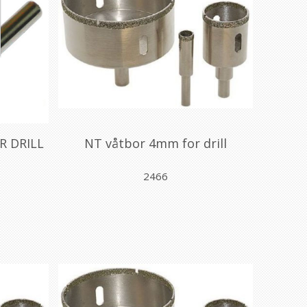
 DRILL
NT våtbor 4mm for drill
2466