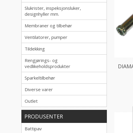
Slukrister, inspeksjonsluker,
designhyller mm.
Membraner og tilbehør
Ventilatorer, pumper
Tildekking
Rengjørings- og
DIAM
vedlikeholdsprodukter
Sparkeltilbehør
Diverse varer
Outlet
PRODUSENTER
Battipav