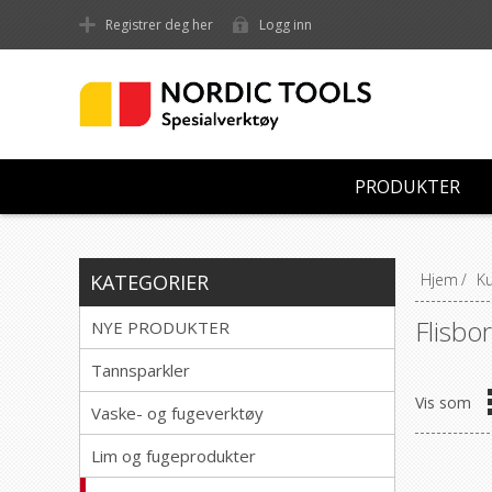
Registrer deg her
Logg inn
PRODUKTER
KATEGORIER
Hjem
/
Ku
Flisbor 
NYE PRODUKTER
Tannsparkler
Vis som
Vaske- og fugeverktøy
Lim og fugeprodukter