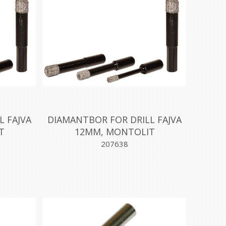
L FAJVA
DIAMANTBOR FOR DRILL FAJVA
T
12MM, MONTOLIT
207638