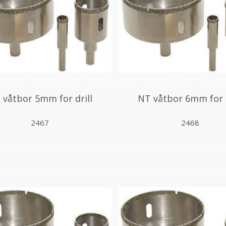
 våtbor 5mm for drill
NT våtbor 6mm for d
2467
2468