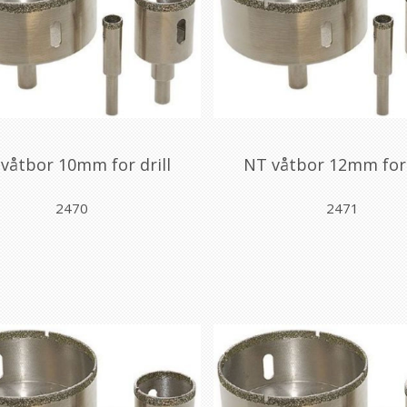
våtbor 10mm for drill
NT våtbor 12mm for 
2470
2471