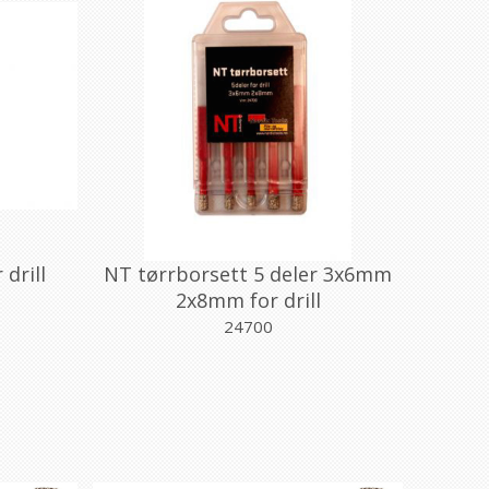
drill
NT tørrborsett 5 deler 3x6mm
2x8mm for drill
24700