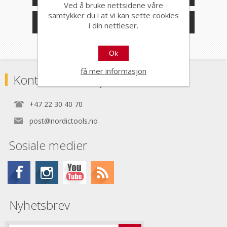
Ved å bruke nettsidene våre
samtykker du i at vi kan sette cookies
PRODUSENTER
i din nettleser.
Ok
få mer informasjon
Kontaktinformasjon
+47 22 30 40 70
post@nordictools.no
Sosiale medier
Nyhetsbrev