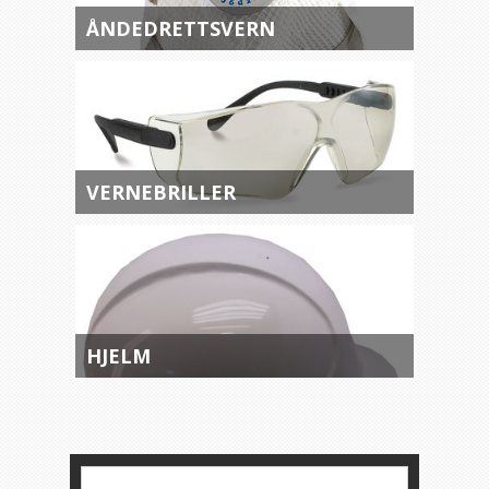
ÅNDEDRETTSVERN
VERNEBRILLER
HJELM
KATEGORIER