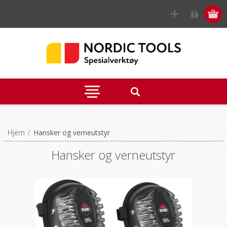
Hjem
/
Hansker og verneutstyr
Hansker og verneutstyr