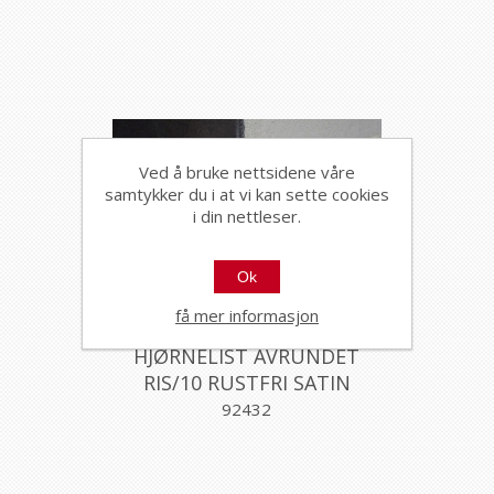
Ved å bruke nettsidene våre
samtykker du i at vi kan sette cookies
i din nettleser.
Ok
få mer informasjon
HJØRNELIST AVRUNDET
RIS/10 RUSTFRI SATIN
10MM270CM, PROFILPAS
92432