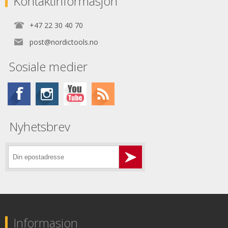
Kontaktinformasjon
+47 22 30 40 70
post@nordictools.no
Sosiale medier
Nyhetsbrev
Informasjon