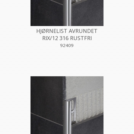
HJØRNELIST AVRUNDET
RIX/12 316 RUSTFRI
12,5MMX270CM, PROFILPAS
92409