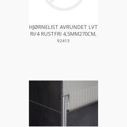
HJØRNELIST AVRUNDET LVT
RI/4 RUSTFRI 4,5MM270CM,
PROFILPAS
92413