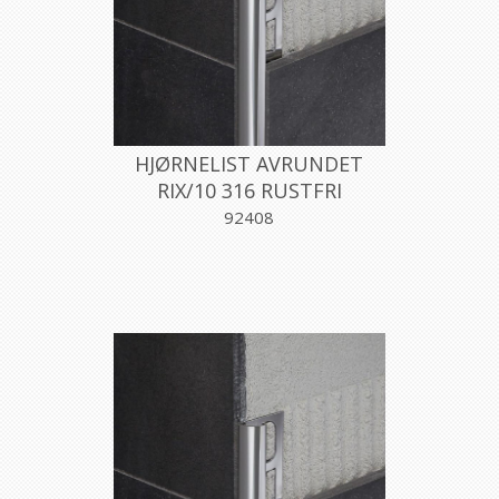
HJØRNELIST AVRUNDET
RIX/10 316 RUSTFRI
10MMX270CM, PROFILPAS
92408