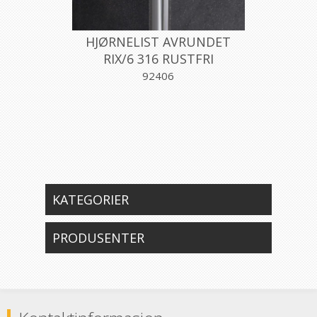
HJØRNELIST AVRUNDET
RIX/6 316 RUSTFRI
6MMX270CM, PROFILPAS
92406
KATEGORIER
PRODUSENTER