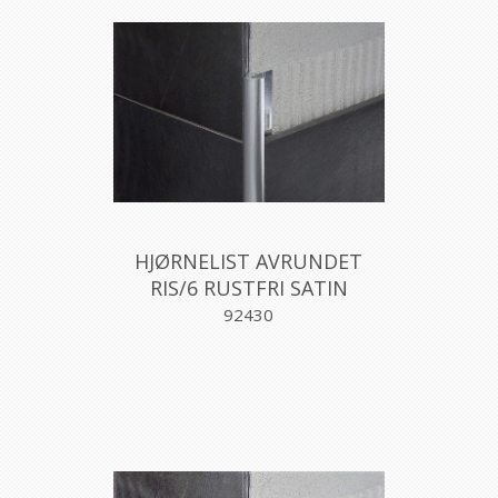
HJØRNELIST AVRUNDET
RIS/6 RUSTFRI SATIN
6MM270CM, PROFILPAS
92430