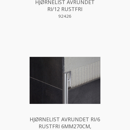
HJØRNELIST AVRUNDET
RI/12 RUSTFRI
12,5MM270CM, PROFILPAS
92426
HJØRNELIST AVRUNDET RI/6
RUSTFRI 6MM270CM,