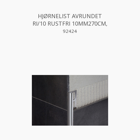
HJØRNELIST AVRUNDET
RI/10 RUSTFRI 10MM270CM,
PROFILPAS
92424