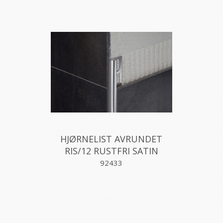
HJØRNELIST AVRUNDET
RIS/12 RUSTFRI SATIN
12,5MM270CM, PROFILPAS
92433