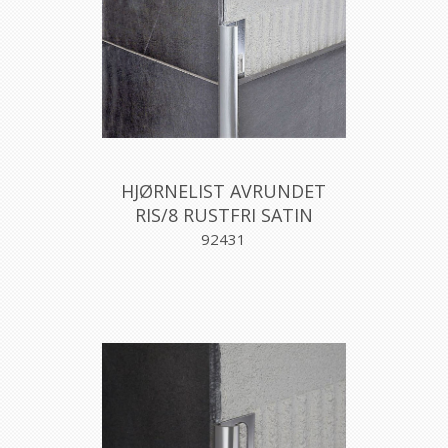
HJØRNELIST AVRUNDET
RIS/8 RUSTFRI SATIN
8MM270CM, PROFILPAS
92431