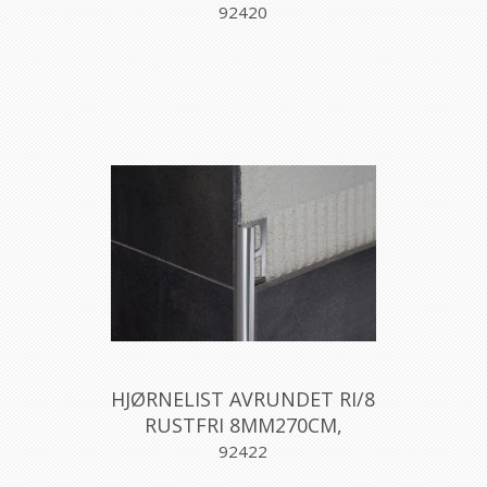
PROFILPAS
92420
HJØRNELIST AVRUNDET RI/8
RUSTFRI 8MM270CM,
PROFILPAS
92422