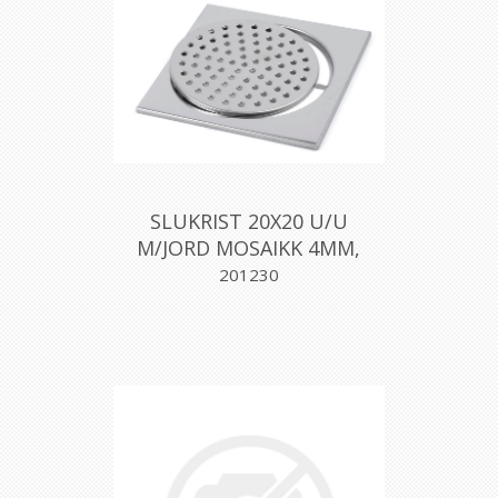
SLUKRIST 20X20 U/U
M/JORD MOSAIKK 4MM,
AQUALEX
201230