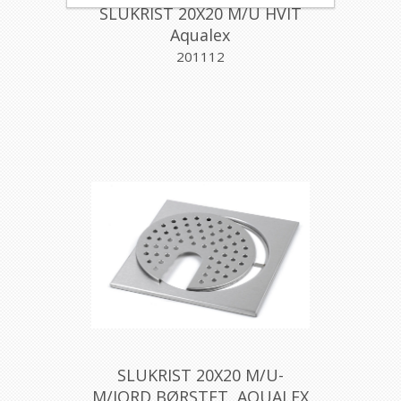
SLUKRIST 20X20 M/U HVIT
Aqualex
201112
SLUKRIST 20X20 M/U-
M/JORD BØRSTET, AQUALEX