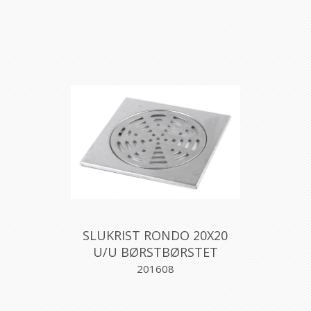
SLUKRIST RONDO 20X20
U/U BØRSTBØRSTET
Aqualex
201608