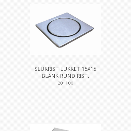
SLUKRIST LUKKET 15X15
BLANK RUND RIST,
AQUALEX
201100