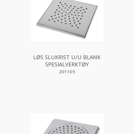
LØS SLUKRIST U/U BLANK
SPESIALVERKTØY
201105