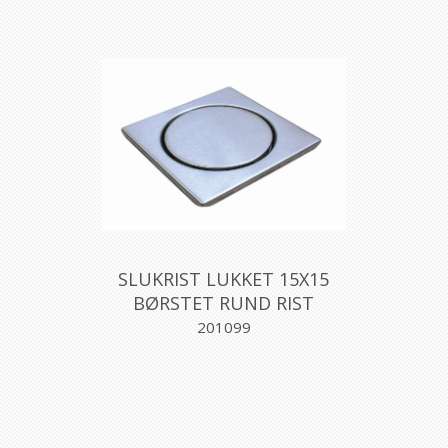
SLUKRIST LUKKET 15X15
BØRSTET RUND RIST
Aqualex
201099