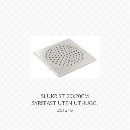
SLUKRIST 20X20CM
SYREFAST UTEN UTHUGG,
AQUALEX
201216