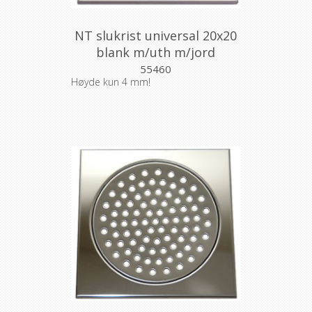
NT slukrist universal 20x20
blank m/uth m/jord
55460
Høyde kun 4 mm!