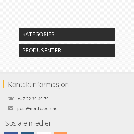
KATEGORIER
PRODUSENTER
Kontaktinformasjon
+47 22 30 40 70
post@nordictools.no
Sosiale medier