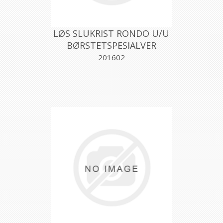
LØS SLUKRIST RONDO U/U
BØRSTETSPESIALVER
201602