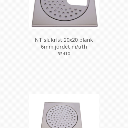
NT slukrist 20x20 blank
6mm jordet m/uth
55410