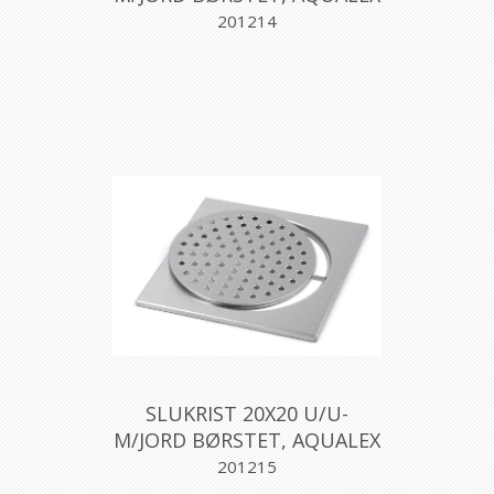
201214
SLUKRIST 20X20 U/U-
M/JORD BØRSTET, AQUALEX
201215