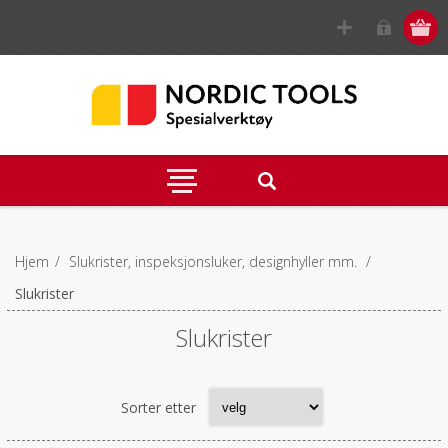
Hjem
/
Slukrister, inspeksjonsluker, designhyller mm.
/
Slukrister
Slukrister
Sorter etter