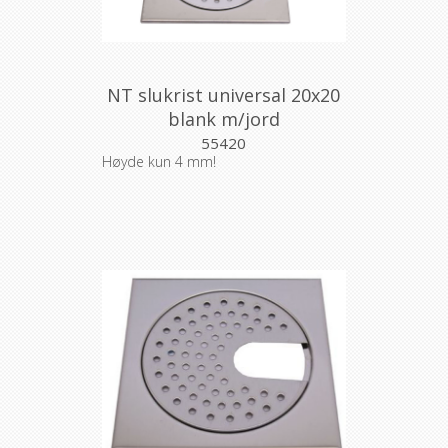
NT slukrist universal 20x20
blank m/jord
55420
Høyde kun 4 mm!