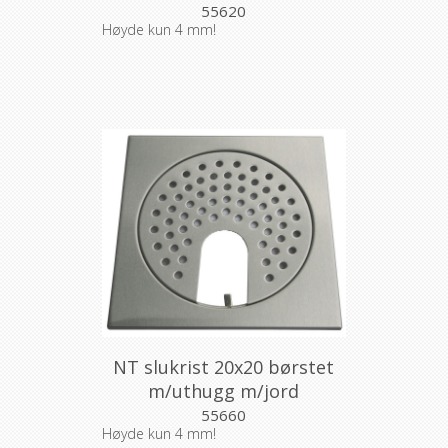
55620
Høyde kun 4 mm!
NT slukrist 20x20 børstet
m/uthugg m/jord
55660
Høyde kun 4 mm!