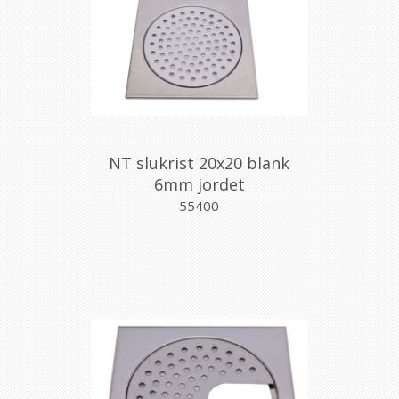
NT slukrist 20x20 blank
6mm jordet
55400