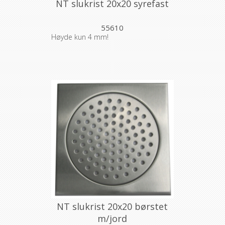
NT slukrist 20x20 syrefast
55610
Høyde kun 4 mm!
NT slukrist 20x20 børstet
m/jord