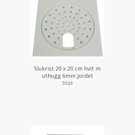
Slukrist 20 x 20 cm hvit m
uthugg 6mm jordet
5523