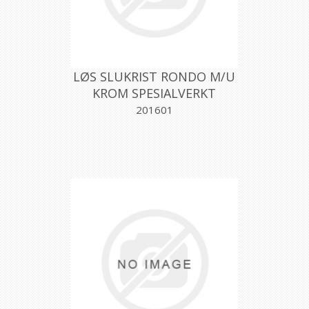
LØS SLUKRIST RONDO M/U
KROM SPESIALVERKT
201601