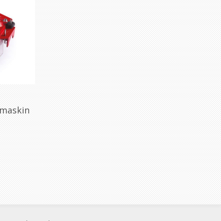
ymaskin