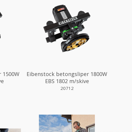
r 1500W
Eibenstock betongsliper 1800W
ve
EBS 1802 m/skive
20712