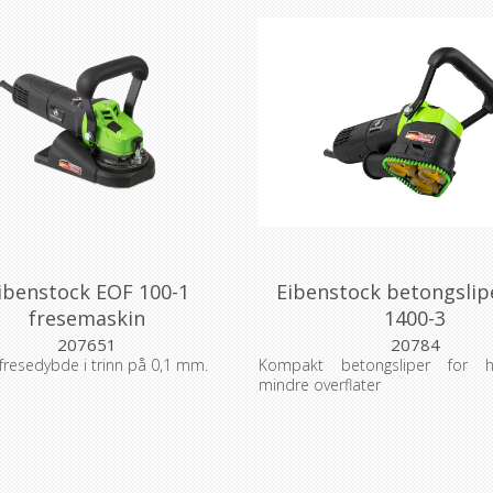
ibenstock EOF 100-1
Eibenstock betongslip
fresemaskin
1400-3
207651
20784
 fresedybde i trinn på 0,1 mm.
Kompakt betongsliper for h
mindre overflater