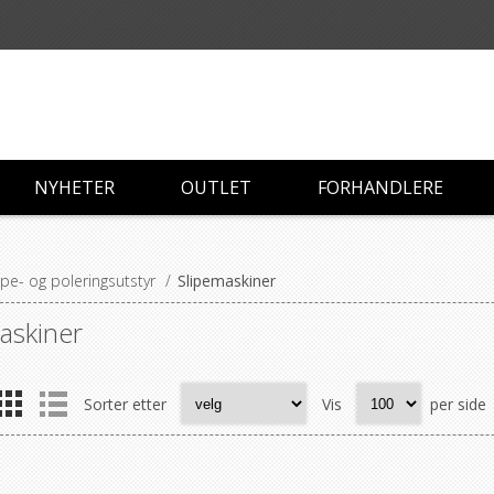
NYHETER
OUTLET
FORHANDLERE
ipe- og poleringsutstyr
/
Slipemaskiner
askiner
Sorter etter
Vis
per side