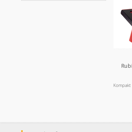
Rubi
Kompakt ma