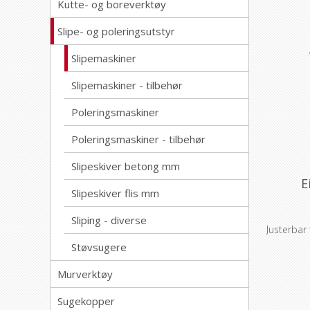
Kutte- og boreverktøy
Slipe- og poleringsutstyr
Slipemaskiner
Slipemaskiner - tilbehør
Poleringsmaskiner
Poleringsmaskiner - tilbehør
Slipeskiver betong mm
E
Slipeskiver flis mm
Sliping - diverse
Justerbar
Støvsugere
Murverktøy
Sugekopper