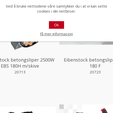
Ved å bruke nettsidene våre samtykker du i at vi kan sette
cookies i din nettleser.
Ok
få mer informasjon
tock betongsliper 2500W
Eibenstock betongslip
EBS 180H m/skive
180 F
20713
20723