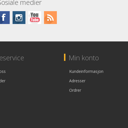
Sosiale medier
service
Min konto
oss
Kundeinformasjon
der
Adresser
Ordrer