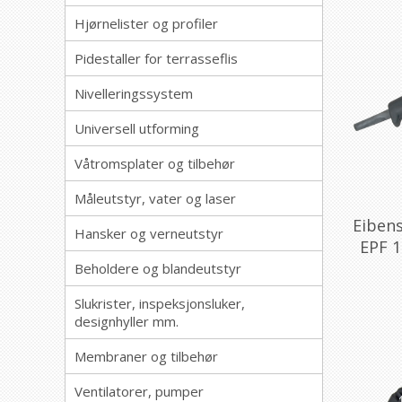
Hjørnelister og profiler
Pidestaller for terrasseflis
Nivelleringssystem
Universell utforming
Våtromsplater og tilbehør
Måleutstyr, vater og laser
Eiben
Hansker og verneutstyr
EPF 1
Beholdere og blandeutstyr
Slukrister, inspeksjonsluker,
designhyller mm.
Membraner og tilbehør
Ventilatorer, pumper