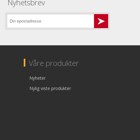
Nyhetsbrev
Våre produkter
Nyheter
Nylig viste produkter