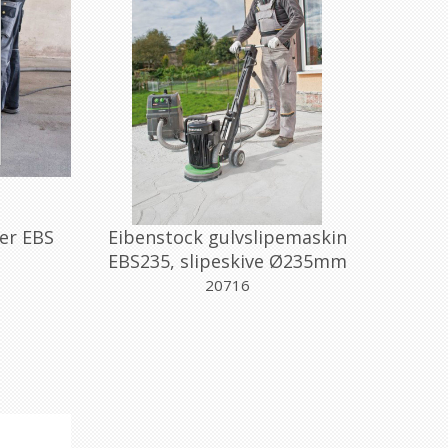
er EBS
Eibenstock gulvslipemaskin
EBS235, slipeskive Ø235mm
20716