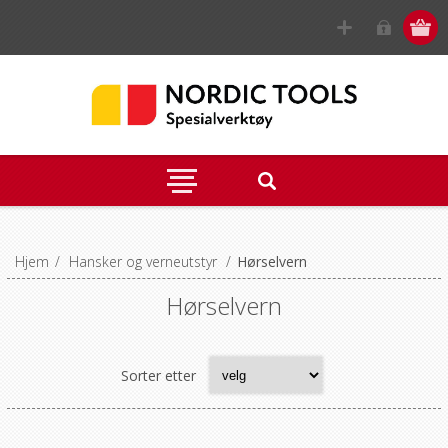
Hjem
/
Hansker og verneutstyr
/
Hørselvern
Hørselvern
Sorter etter