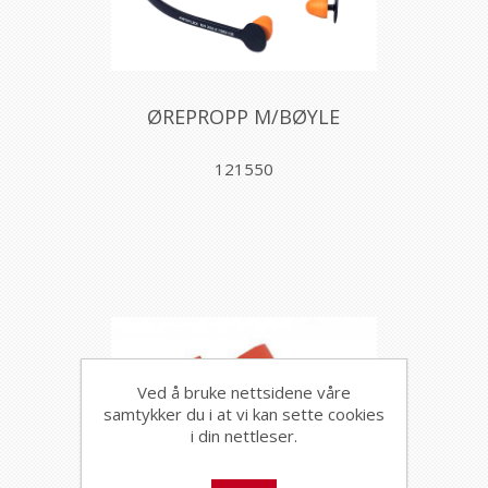
ØREPROPP M/BØYLE
121550
Ved å bruke nettsidene våre
samtykker du i at vi kan sette cookies
i din nettleser.