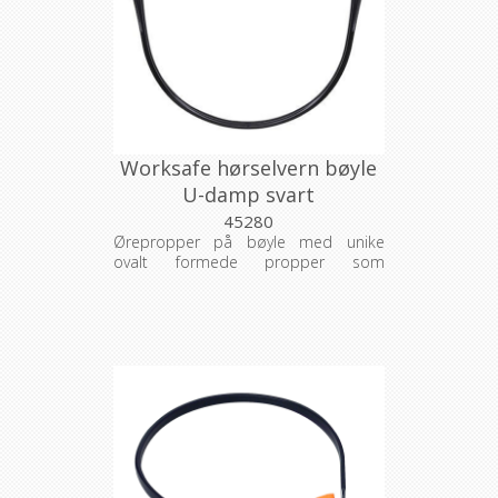
Worksafe hørselvern bøyle
U-damp svart
45280
Ørepropper på bøyle med unike
ovalt formede propper som
garanterer komfortabel passform.