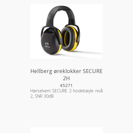
Hellberg øreklokker SECURE
2H
45271
Hørselvern SECURE 2 hodebøyle nivå
2, SNR 30dB