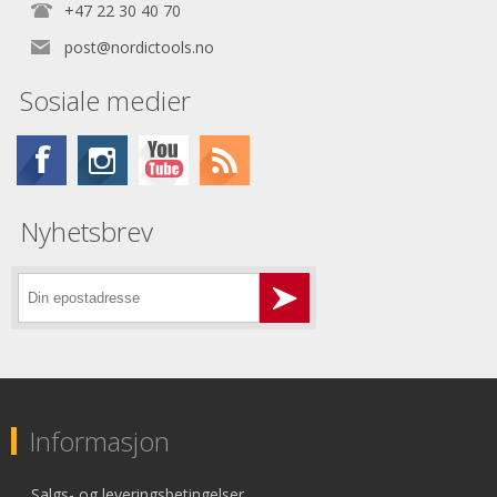
+47 22 30 40 70
post@nordictools.no
Sosiale medier
Nyhetsbrev
Informasjon
Salgs- og leveringsbetingelser