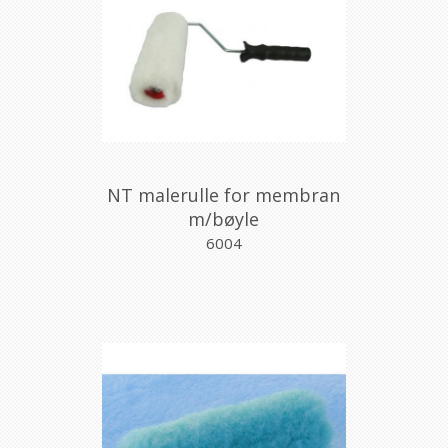
NT malerulle for membran
m/bøyle
6004