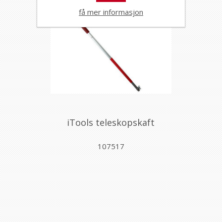
få mer informasjon
iTools teleskopskaft
107517