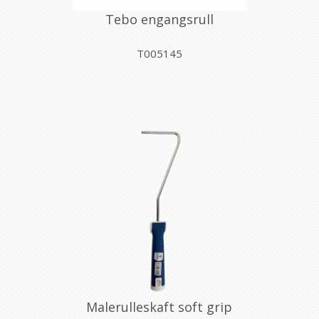
Tebo engangsrull
T005145
Malerulleskaft soft grip