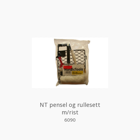
NT pensel og rullesett
m/rist
6090