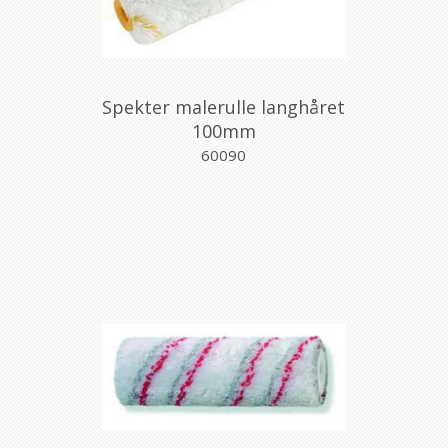
Spekter malerulle langhåret
100mm
60090