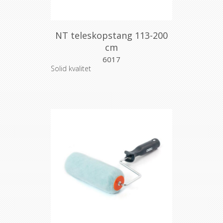
NT teleskopstang 113-200
cm
6017
Solid kvalitet