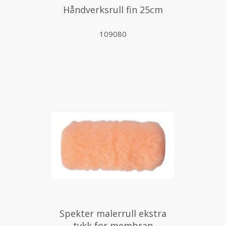
Håndverksrull fin 25cm
109080
Spekter malerrull ekstra
tykk for membran