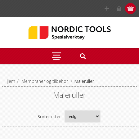
Hjem
/
Membraner og tilbehør
/
Maleruller
Maleruller
Sorter etter