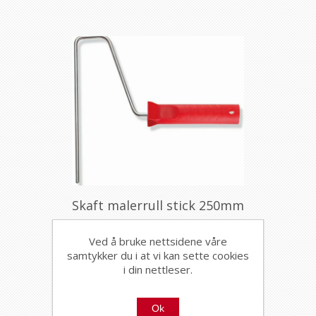
Skaft malerrull stick 250mm
109081
Ved å bruke nettsidene våre
samtykker du i at vi kan sette cookies
i din nettleser.
Ok