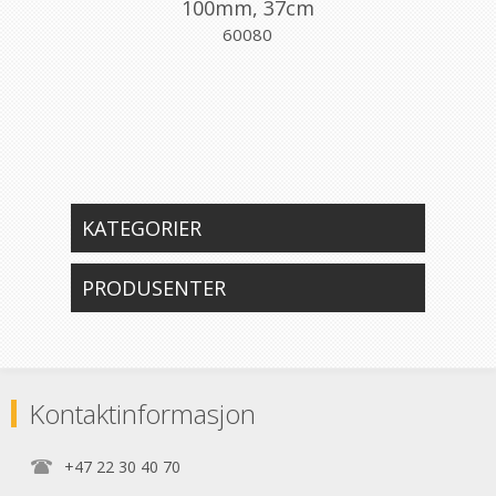
100mm, 37cm
60080
KATEGORIER
PRODUSENTER
Kontaktinformasjon
+47 22 30 40 70