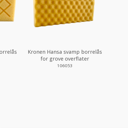
orrelås
Kronen Hansa svamp borrelås
for grove overflater
106053