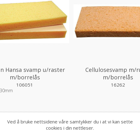
n Hansa svamp u/raster
Cellulosesvamp m/r
m/borrelås
m/borrelås
106051
16262
x30mm
Ved å bruke nettsidene våre samtykker du i at vi kan sette
cookies i din nettleser.