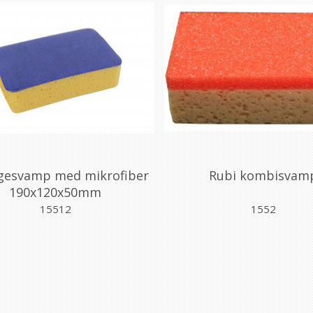
gesvamp med mikrofiber
Rubi kombisvam
190x120x50mm
15512
1552