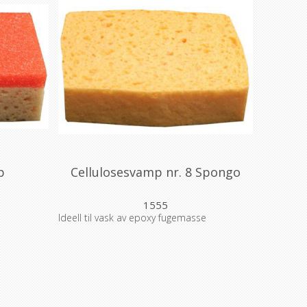
p
Cellulosesvamp nr. 8 Spongo
1555
Ideell til vask av epoxy fugemasse