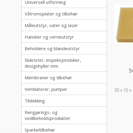
Universell utforming
Våtromsplater og tilbehør
Måleutstyr, vater og laser
Hansker og verneutstyr
Beholdere og blandeutstyr
Slukrister, inspeksjonsluker,
designhyller mm.
S
Membraner og tilbehør
Ventilatorer, pumper
30 x 15 x
Tildekking
Rengjørings- og
vedlikeholdsprodukter
Sparkeltilbehør