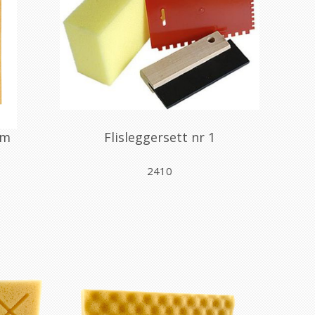
cm
Flisleggersett nr 1
2410