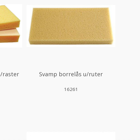
/raster
Svamp borrelås u/ruter
16261