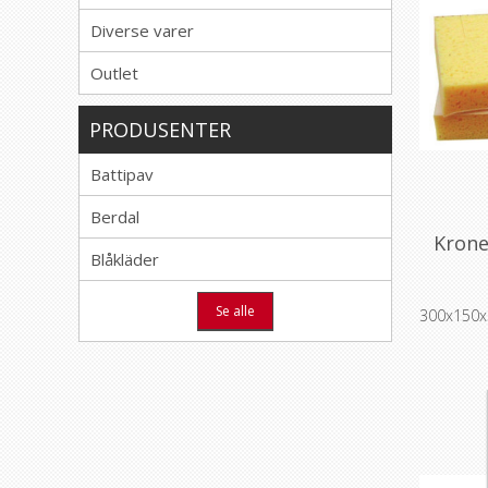
Diverse varer
Outlet
PRODUSENTER
Battipav
Berdal
Krone
Blåkläder
Se alle
300x150