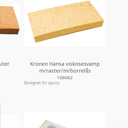
uter
Kronen Hansa viskosesvamp
m/raster/m/borrelås
106062
Beregnet for epoxy.