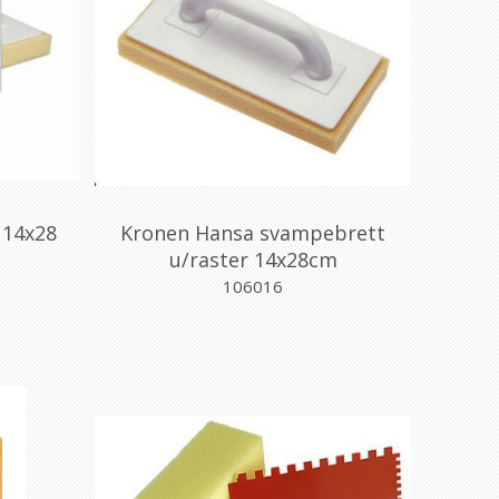
 14x28
Kronen Hansa svampebrett
u/raster 14x28cm
106016