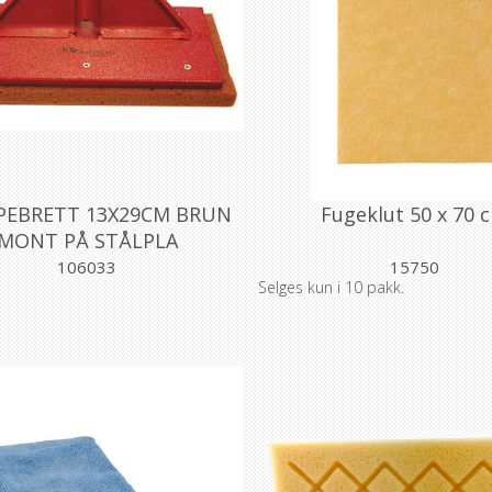
PEBRETT 13X29CM BRUN
Fugeklut 50 x 70 
MONT PÅ STÅLPLA
106033
15750
Selges kun i 10 pakk.