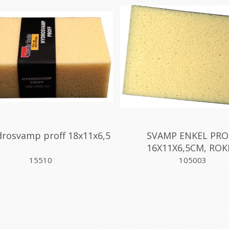
rosvamp proff 18x11x6,5
SVAMP ENKEL PRO
16X11X6,5CM, ROK
15510
105003