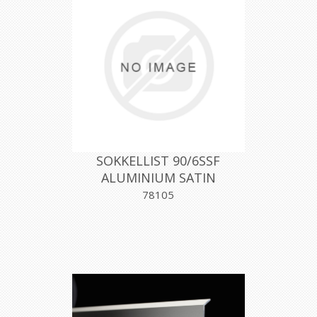
SOKKELLIST 90/6SSF
ALUMINIUM SATIN
60MMX200CM, PROFILPAS
78105