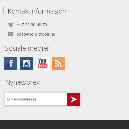
Kontaktinformasjon
+47 22 30 40 70
post@nordictools.no
Sosiale medier
Nyhetsbrev