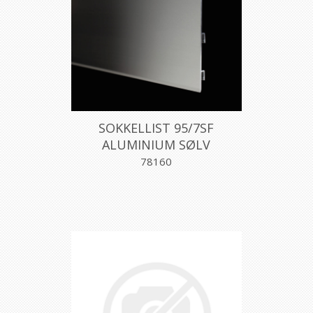
SOKKELLIST 95/7SF
ALUMINIUM SØLV
70MMX200CM, PROFILPAS
78160