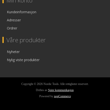
Min konto
Kundeinformasjon
Adresser
Ordrer
Våre produkter
Nyheter
Nylig viste produkter
Copyright © 2026 Nordic Tools. Alle rettigheter reservert.
Driftes av
Spire kommunikasjon
.
Powered by
nopCommerce