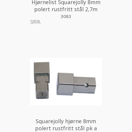
Hjørnelist Squarejolly 8mm
polert rustfritt stål 2,7m
3083
SJ80IL
Squarejolly hjørne 8mm
polert rustfritt stål pk a