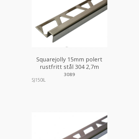
Squarejolly 15mm polert
rustfritt stål 304 2,7m
3089
SJ150IL