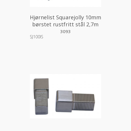
Hjørnelist Squarejolly 10mm
børstet rustfritt stål 2,7m
3093
SJ100IS