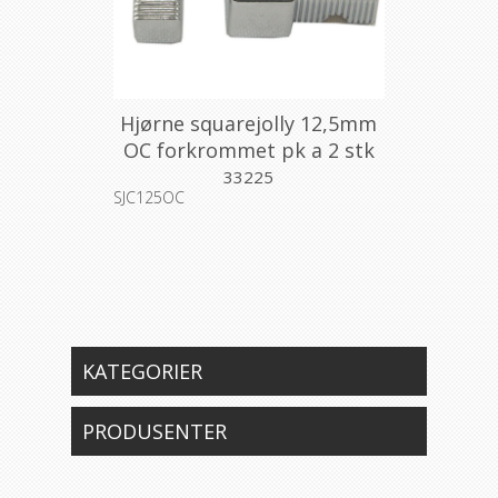
Hjørne squarejolly 12,5mm
OC forkrommet pk a 2 stk
33225
SJC125OC
KATEGORIER
PRODUSENTER