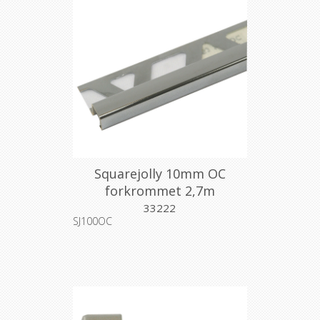
Squarejolly 10mm OC
forkrommet 2,7m
33222
SJ100OC