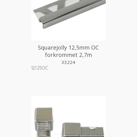
Squarejolly 12,5mm OC
forkrommet 2,7m
33224
SJ125OC