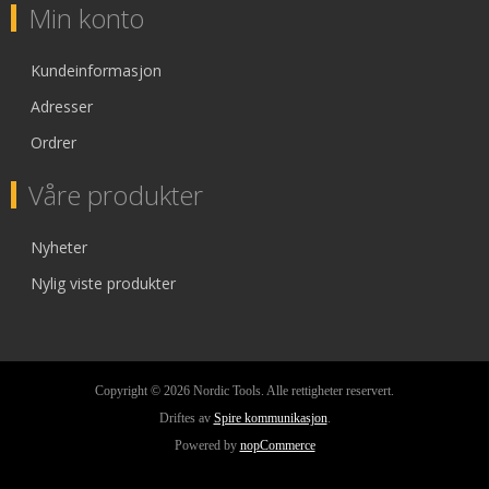
Min konto
Kundeinformasjon
Adresser
Ordrer
Våre produkter
Nyheter
Nylig viste produkter
Copyright © 2026 Nordic Tools. Alle rettigheter reservert.
Driftes av
Spire kommunikasjon
.
Powered by
nopCommerce