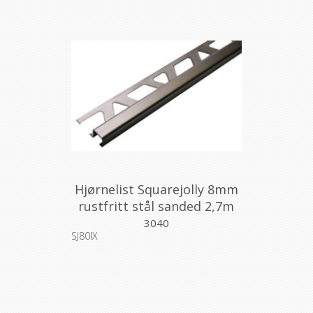
Hjørnelist Squarejolly 8mm
rustfritt stål sanded 2,7m
3040
SJ80IX