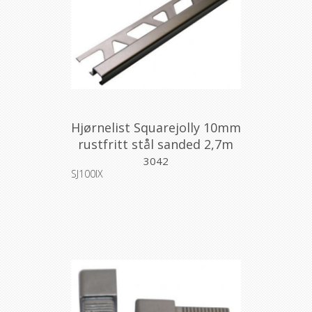
Hjørnelist Squarejolly 10mm
rustfritt stål sanded 2,7m
3042
SJ100IX