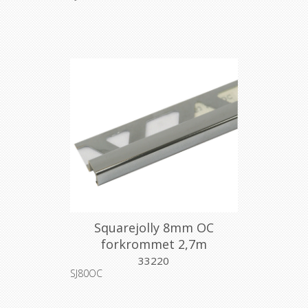
Squarejolly 8mm OC
forkrommet 2,7m
33220
SJ80OC