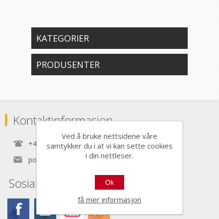
KATEGORIER
PRODUSENTER
Kontaktinformasjon
Ved å bruke nettsidene våre
+47 22 30 40 70
samtykker du i at vi kan sette cookies
i din nettleser.
post@nordictools.no
Sosiale medier
Ok
få mer informasjon