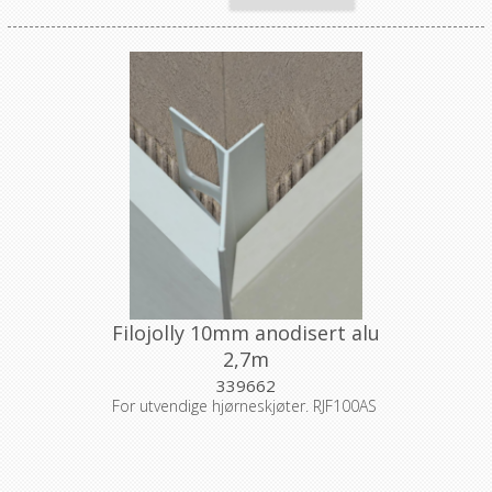
Filojolly 10mm anodisert alu
2,7m
339662
For utvendige hjørneskjøter. RJF100AS