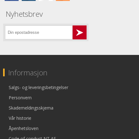
Nyhetsbrev
Informasjon
Salgs- og leveringsbetingelser
Personvern
Skademeldingsskjema
Vår historie
Åpenhetsloven
Code of conduct NT AS