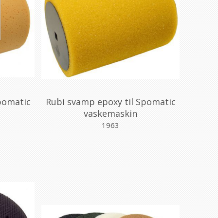
Spomatic
Rubi svamp epoxy til Spomatic
vaskemaskin
1963