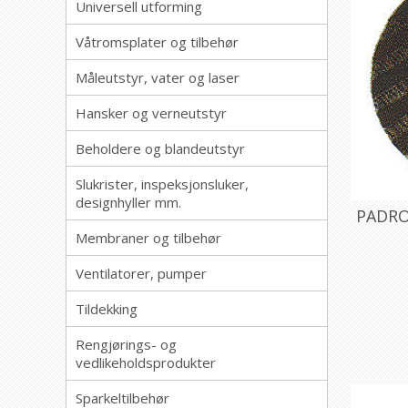
Universell utforming
Våtromsplater og tilbehør
Måleutstyr, vater og laser
Hansker og verneutstyr
Beholdere og blandeutstyr
Slukrister, inspeksjonsluker,
designhyller mm.
PADRO
Membraner og tilbehør
Ventilatorer, pumper
Tildekking
Rengjørings- og
vedlikeholdsprodukter
Sparkeltilbehør