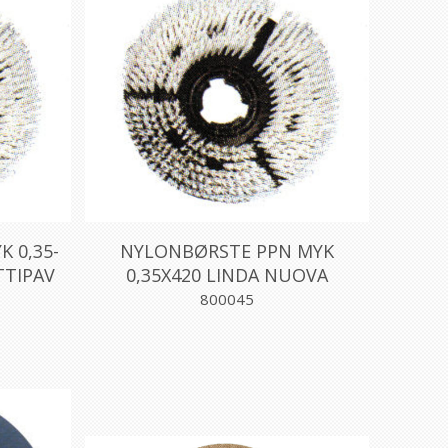
 0,35-
NYLONBØRSTE PPN MYK
TTIPAV
0,35X420 LINDA NUOVA
800045