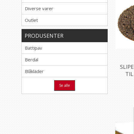
Diverse varer
Outlet
PRODUSENTER
Battipav
Berdal
SLIP
Blåkläder
TIL
Se alle