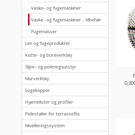
Vaske- og fugemaskiner
Vaske- og fugemaskiner - tilbehør
Fugemasser
Lim og fugeprodukter
Kutte- og boreverktøy
Slipe- og poleringsutstyr
Murverktøy
0,8
Sugekopper
Hjørnelister og profiler
Pidestaller for terrasseflis
Nivelleringssystem