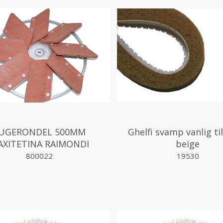
UGERONDEL 500MM
Ghelfi svamp vanlig til
AXITETINA RAIMONDI
beige
800022
19530