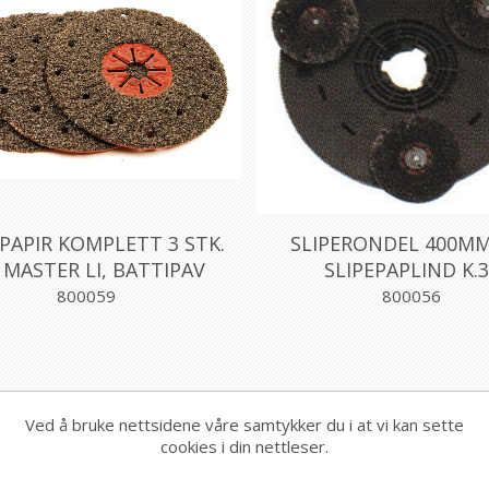
EPAPIR KOMPLETT 3 STK.
SLIPERONDEL 400MM
 MASTER LI, BATTIPAV
SLIPEPAPLIND K.
800059
800056
Ved å bruke nettsidene våre samtykker du i at vi kan sette
cookies i din nettleser.