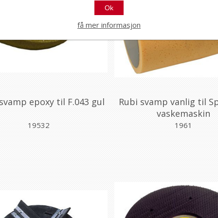
Ok
få mer informasjon
 svamp epoxy til F.043 gul
Rubi svamp vanlig til 
vaskemaskin
19532
1961