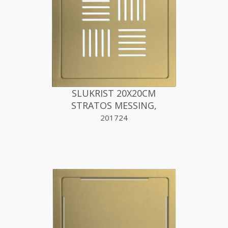
SLUKRIST 20X20CM
STRATOS MESSING,
AQUALEX
201724