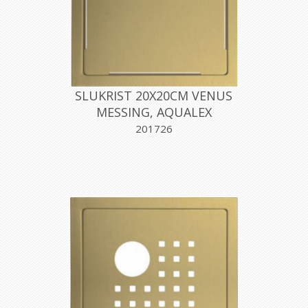
SLUKRIST 20X20CM VENUS
MESSING, AQUALEX
201726