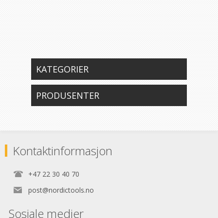
KATEGORIER
PRODUSENTER
Kontaktinformasjon
+47 22 30 40 70
post@nordictools.no
Sosiale medier