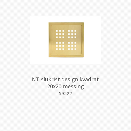
NT slukrist design kvadrat
20x20 messing
59522