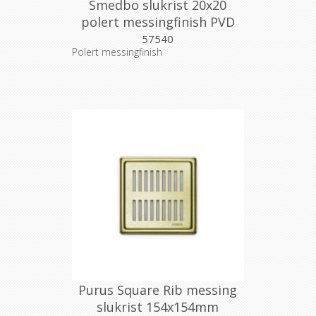
Smedbo slukrist 20x20
polert messingfinish PVD
57540
Polert messingfinish
Purus Square Rib messing
slukrist 154x154mm