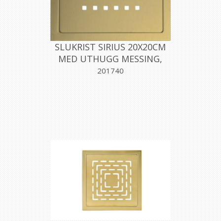
SLUKRIST SIRIUS 20X20CM
MED UTHUGG MESSING,
AQUALEX
201740