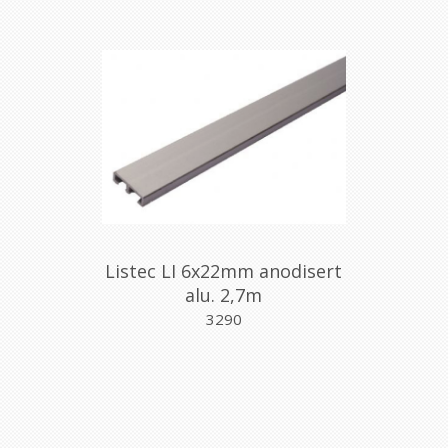
Listec LI 6x22mm anodisert
alu. 2,7m
3290