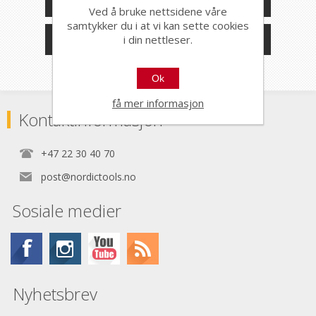
KATEGORIER
Ved å bruke nettsidene våre
samtykker du i at vi kan sette cookies
PRODUSENTER
i din nettleser.
Ok
få mer informasjon
Kontaktinformasjon
+47 22 30 40 70
post@nordictools.no
Sosiale medier
Nyhetsbrev