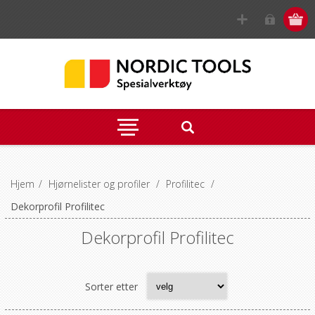
Hjem
/
Hjørnelister og profiler
/
Profilitec
/
Dekorprofil Profilitec
Dekorprofil Profilitec
Sorter etter