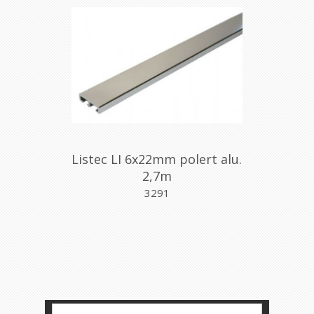
Listec LI 6x22mm polert alu.
2,7m
3291