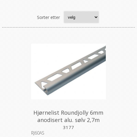
Sorter etter
Hjørnelist Roundjolly 6mm
anodisert alu. sølv 2,7m
3177
RJ60AS