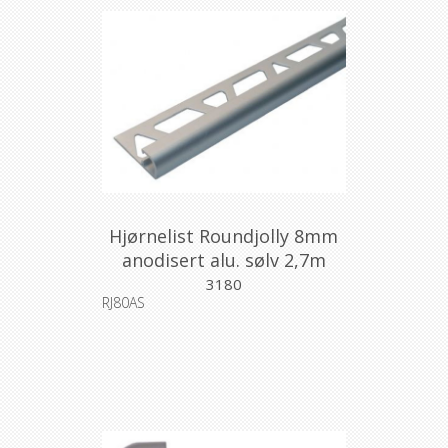
Hjørnelist Roundjolly 8mm
anodisert alu. sølv 2,7m
3180
RJ80AS