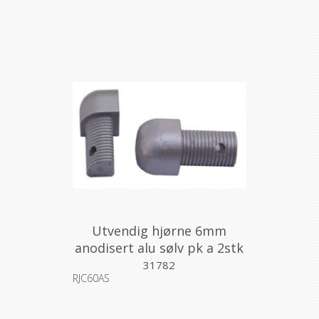
Utvendig hjørne 6mm
anodisert alu sølv pk a 2stk
31782
RJC60AS