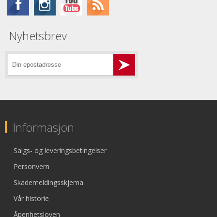
Nyhetsbrev
Informasjon
Salgs- og leveringsbetingelser
Personvern
Skademeldingsskjema
Vår historie
Åpenhetsloven