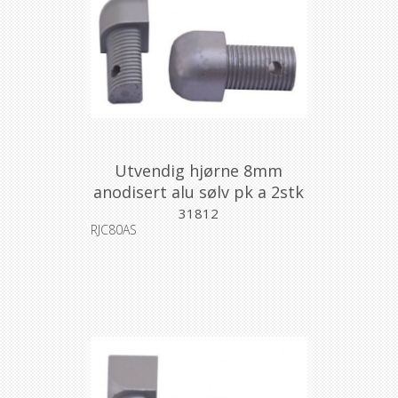
Utvendig hjørne 8mm
anodisert alu sølv pk a 2stk
31812
RJC80AS