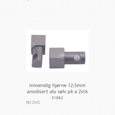
Innvendig hjørne 12,5mm
anodisert alu sølv pk a 2stk
31882
RJI125AS