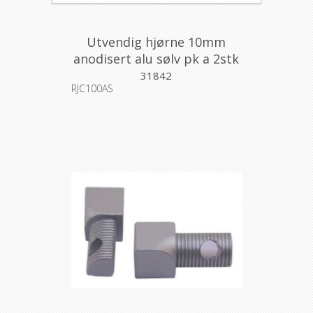
Utvendig hjørne 10mm
anodisert alu sølv pk a 2stk
31842
RJC100AS