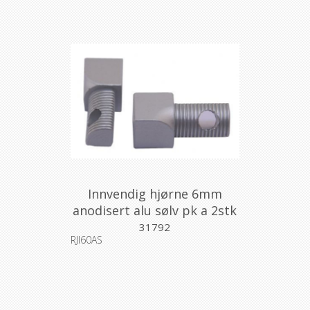
Innvendig hjørne 6mm
anodisert alu sølv pk a 2stk
31792
RJI60AS