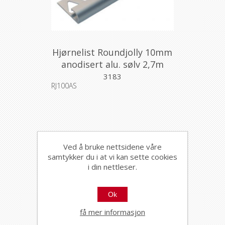
Hjørnelist Roundjolly 10mm
anodisert alu. sølv 2,7m
3183
RJ100AS
Ved å bruke nettsidene våre
samtykker du i at vi kan sette cookies
i din nettleser.
Ok
få mer informasjon