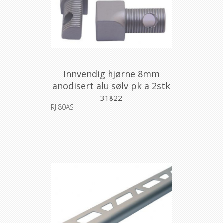
Innvendig hjørne 8mm
anodisert alu sølv pk a 2stk
31822
RJI80AS