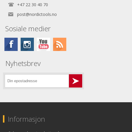
+47 22 30 40 70
post@nordictools.no
Sosiale medier
Nyhetsbrev
Informasjon