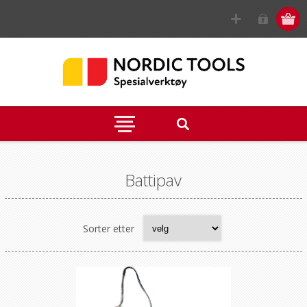
Battipav
Sorter etter