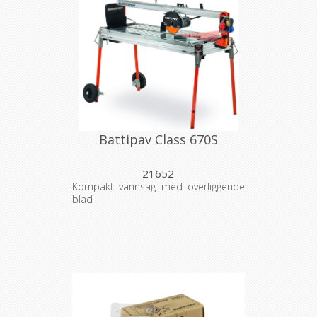
Battipav Class 670S
21652
Kompakt vannsag med overliggende
blad