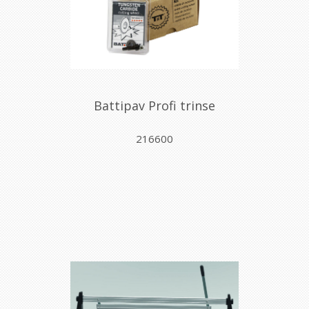
Battipav Profi trinse
216600