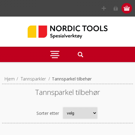
Hjem
/
Tannsparkler
/
Tannsparkel tilbehør
Tannsparkel tilbehør
Sorter etter