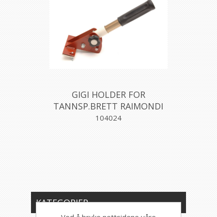
GIGI HOLDER FOR
TANNSP.BRETT RAIMONDI
104024
KATEGORIER
Ved å bruke nettsidene våre