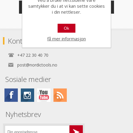
samtykker du i at vi kan sette cookies
PRODUSENTER
i din nettleser.
Ok
få mer informasjon
Kontaktinformasjon
+47 22 30 40 70
post@nordictools.no
Sosiale medier
Nyhetsbrev