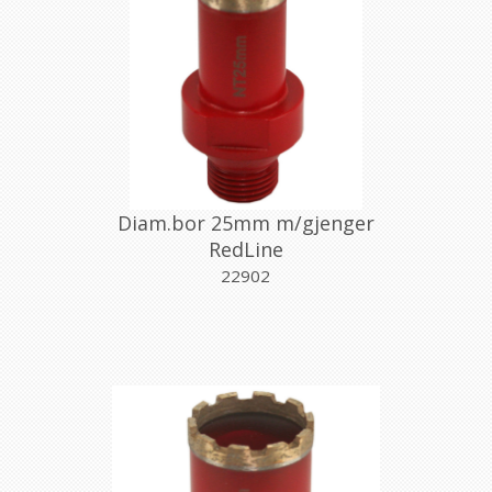
Diam.bor 25mm m/gjenger
RedLine
22902