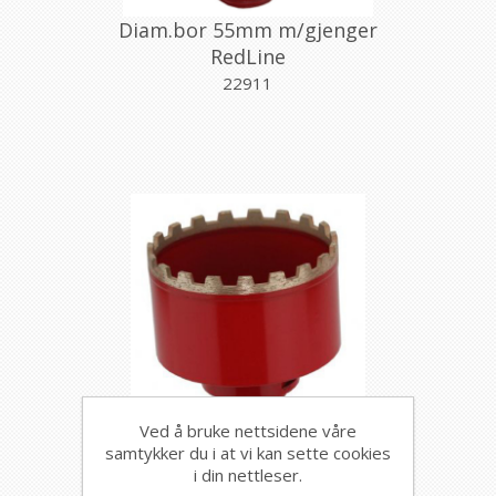
Diam.bor 55mm m/gjenger
RedLine
22911
Ved å bruke nettsidene våre
samtykker du i at vi kan sette cookies
Diam.bor 65mm m/gjenger
i din nettleser.