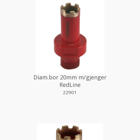
Diam.bor 20mm m/gjenger
RedLine
22901