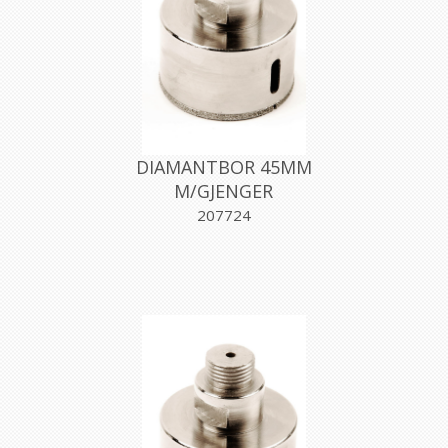
DIAMANTBOR 45MM
M/GJENGER
207724