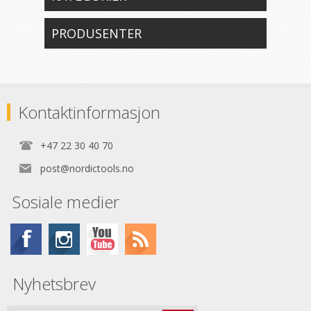
PRODUSENTER
Kontaktinformasjon
+47 22 30 40 70
post@nordictools.no
Sosiale medier
Nyhetsbrev