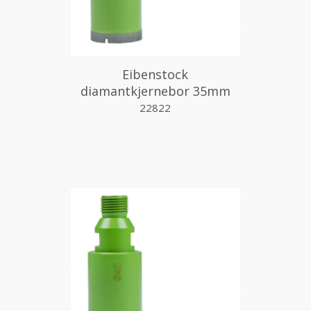
Eibenstock
diamantkjernebor 35mm
m/gjenger
22822