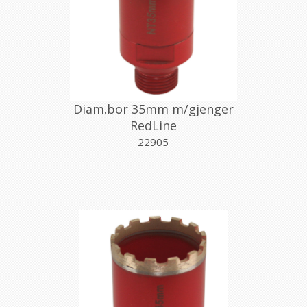
Diam.bor 35mm m/gjenger
RedLine
22905