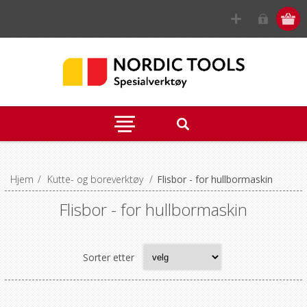
Hjem
/
Kutte- og boreverktøy
/
Flisbor - for hullbormaskin
Flisbor - for hullbormaskin
Sorter etter