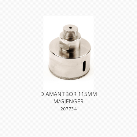
DIAMANTBOR 115MM
M/GJENGER
207734