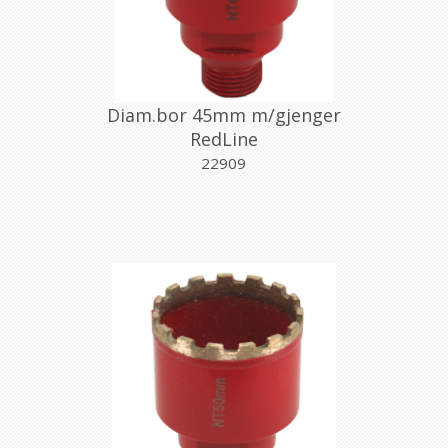
Diam.bor 45mm m/gjenger
RedLine
22909