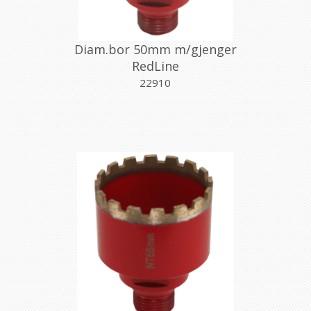
Diam.bor 50mm m/gjenger
RedLine
22910