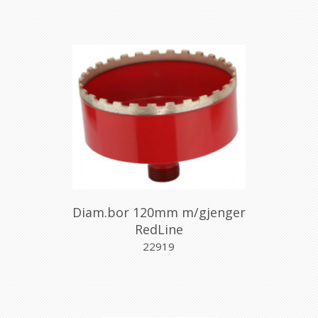
Diam.bor 120mm m/gjenger
RedLine
22919