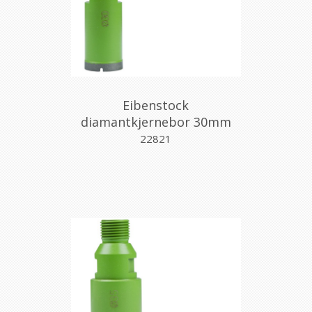
Eibenstock
diamantkjernebor 30mm
m/gjenger
22821