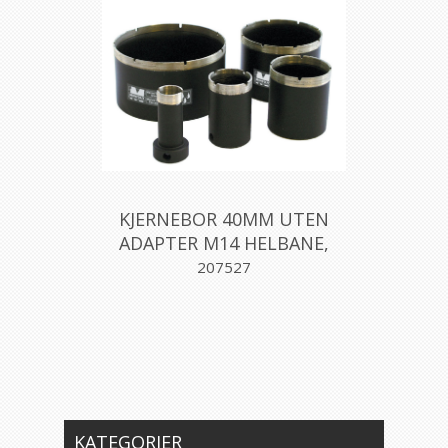
KJERNEBOR 40MM UTEN
ADAPTER M14 HELBANE,
MONTOLIT
207527
KATEGORIER