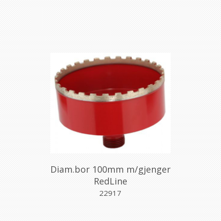
Diam.bor 100mm m/gjenger
RedLine
22917