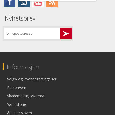
Nyhetsbrev
Informasjon
Salgs- og leveringsbetingelser
Personvern
Skademeldingsskjema
Vår historie
Åpenhetsloven