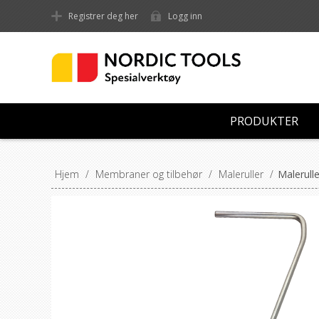
Registrer deg her
Logg inn
PRODUKTER
Hjem
/
Membraner og tilbehør
/
Maleruller
/
Malerull