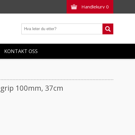
Handlekurv
0
KONTAKT OSS
t grip 100mm, 37cm