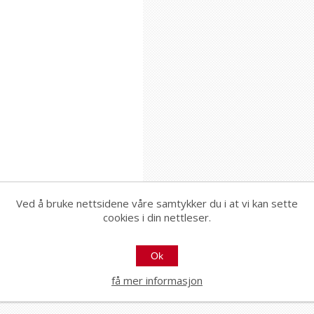
Ved å bruke nettsidene våre samtykker du i at vi kan sette
cookies i din nettleser.
Ok
få mer informasjon