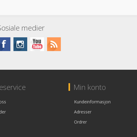
Sosiale medier
service
Min konto
oss
Kundeinformasjon
der
Adresser
Ordrer