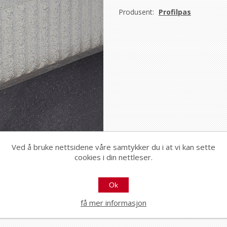
Produsent:
Profilpas
Ved å bruke nettsidene våre samtykker du i at vi kan sette
cookies i din nettleser.
Ok
få mer informasjon