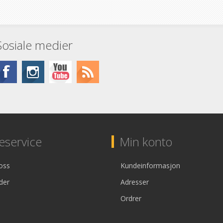
Sosiale medier
service
Min konto
oss
Kundeinformasjon
der
Adresser
Ordrer