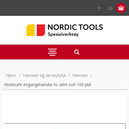
Hjem
/
Hansker og verneutstyr
/
Hansker
/
Worksafe engangshanske XL nitril sort 100 pkk