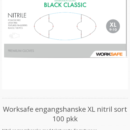
Worksafe engangshanske XL nitril sort
100 pkk