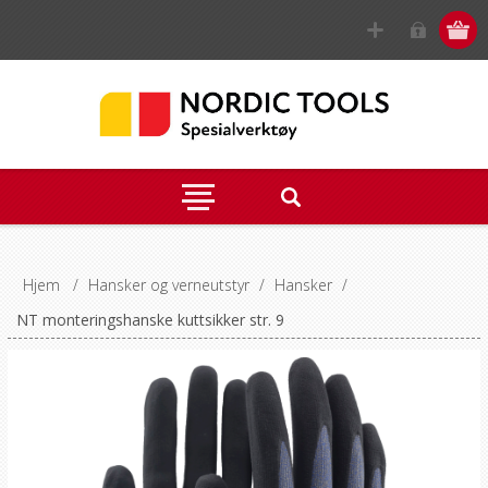
Hjem
/
Hansker og verneutstyr
/
Hansker
/
NT monteringshanske kuttsikker str. 9