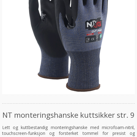
NT monteringshanske kuttsikker str. 9
Lett og kuttbestandig monteringshanske med microfoam‑nitril,
touchscreen‑funksjon og forsterket tommel for presist og