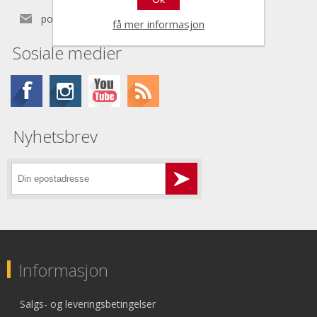
post@nordictools.no
få mer informasjon
Sosiale medier
Nyhetsbrev
Informasjon
Salgs- og leveringsbetingelser