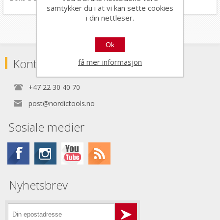
samtykker du i at vi kan sette cookies
i din nettleser.
Ok
Kontaktinformasjon
få mer informasjon
+47 22 30 40 70
post@nordictools.no
Sosiale medier
Nyhetsbrev