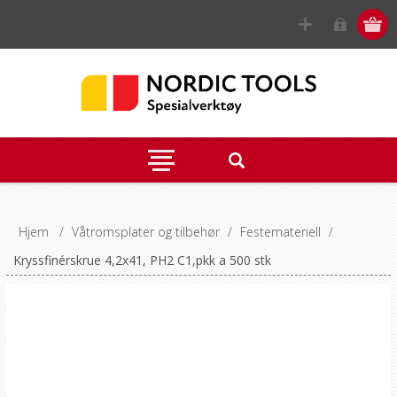
Hjem
/
Våtromsplater og tilbehør
/
Festemateriell
/
Kryssfinérskrue 4,2x41, PH2 C1,pkk a 500 stk