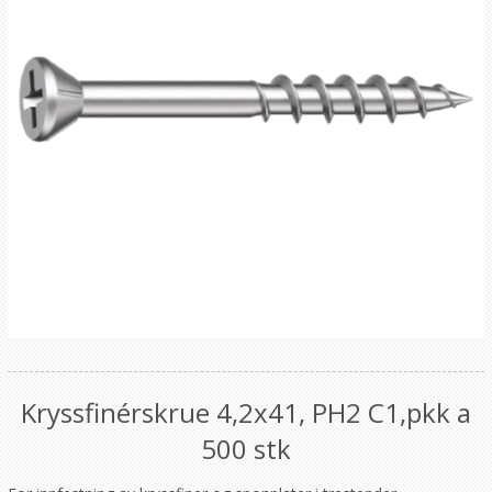
Kryssfinérskrue 4,2x41, PH2 C1,pkk a
500 stk