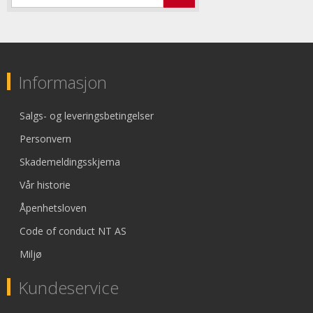
Informasjon
Salgs- og leveringsbetingelser
Personvern
Skademeldingsskjema
Vår historie
Åpenhetsloven
Code of conduct NT AS
Miljø
Kundeservice