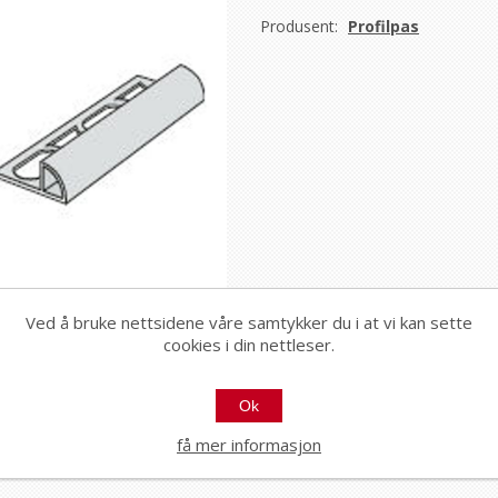
Produsent:
Profilpas
Ved å bruke nettsidene våre samtykker du i at vi kan sette
cookies i din nettleser.
Ok
få mer informasjon