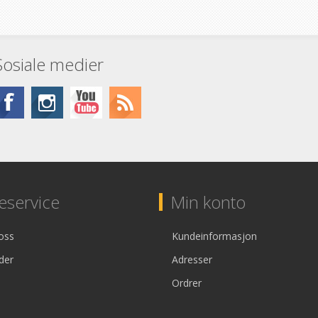
Sosiale medier
service
Min konto
oss
Kundeinformasjon
der
Adresser
Ordrer