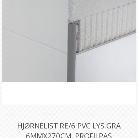
HJØRNELIST RE/6 PVC LYS GRÅ
6MMX270CM, PROFILPAS