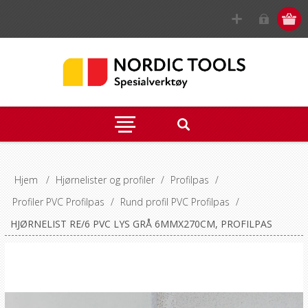
Hjem
/
Hjørnelister og profiler
/
Profilpas
/
Profiler PVC Profilpas
/
Rund profil PVC Profilpas
/
HJØRNELIST RE/6 PVC LYS GRÅ 6MMX270CM, PROFILPAS