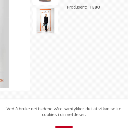
Produsent:
TEBO
Ved å bruke nettsidene våre samtykker du i at vi kan sette
cookies i din nettleser.
 f.eks. renovering. 