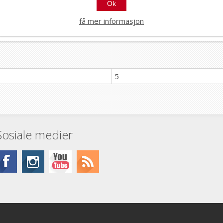
Ok
få mer informasjon
5
Sosiale medier