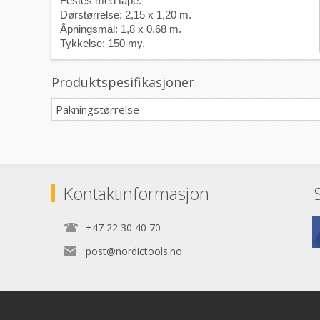
Festes med tape.

Dørstørrelse: 2,15 x 1,20 m.
Åpningsmål: 1,8 x 0,68 m.
Tykkelse: 150 my.
Produktspesifikasjoner
Pakningstørrelse
Kontaktinformasjon
+47 22 30 40 70
post@nordictools.no