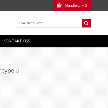
Handlekurv
0
KONTAKT OSS
 type U