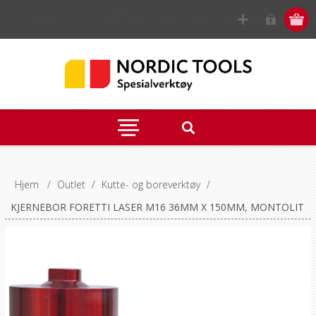
Hjem
/
Outlet
/
Kutte- og boreverktøy
/
KJERNEBOR FORETTI LASER M16 36MM X 150MM, MONTOLIT