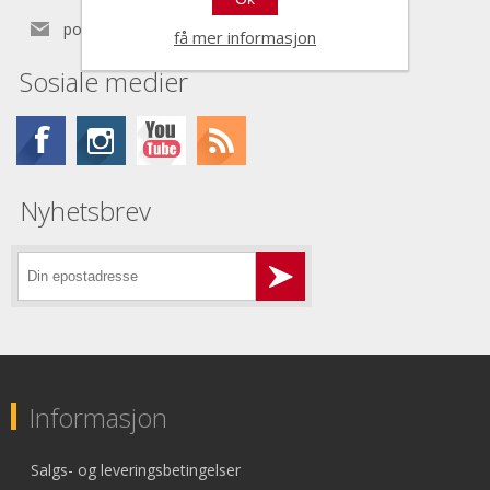
post@nordictools.no
få mer informasjon
Sosiale medier
Nyhetsbrev
Informasjon
Salgs- og leveringsbetingelser