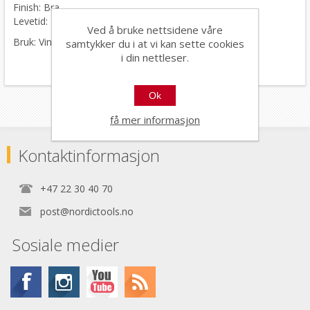
Finish: Bra
Levetid: Bra
Ved å bruke nettsidene våre
Bruk: Vinkelsliper
samtykker du i at vi kan sette cookies
i din nettleser.
Ok
få mer informasjon
Kontaktinformasjon
+47 22 30 40 70
post@nordictools.no
Sosiale medier