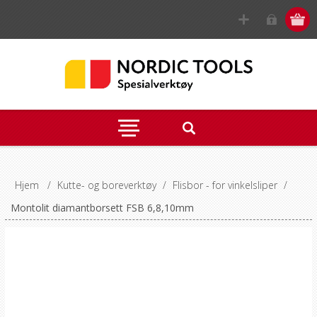
Hjem
/
Kutte- og boreverktøy
/
Flisbor - for vinkelsliper
/
Montolit diamantborsett FSB 6,8,10mm