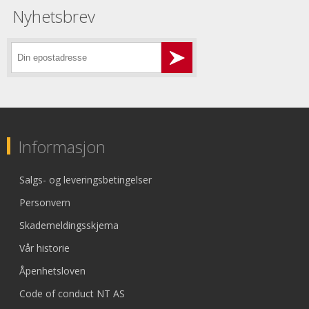
Nyhetsbrev
Informasjon
Salgs- og leveringsbetingelser
Personvern
Skademeldingsskjema
Vår historie
Åpenhetsloven
Code of conduct NT AS