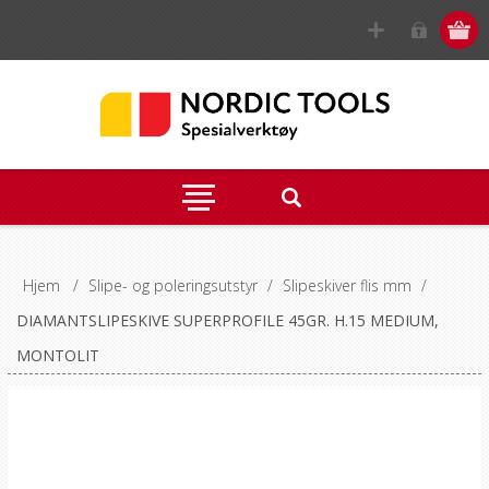
Hjem
/
Slipe- og poleringsutstyr
/
Slipeskiver flis mm
/
DIAMANTSLIPESKIVE SUPERPROFILE 45GR. H.15 MEDIUM,
MONTOLIT