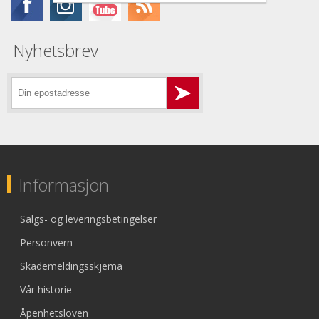
Nyhetsbrev
Informasjon
Salgs- og leveringsbetingelser
Personvern
Skademeldingsskjema
Vår historie
Åpenhetsloven